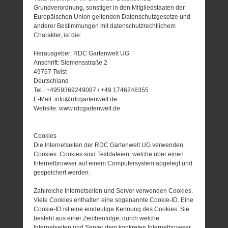
Grundverordnung, sonstiger in den Mitgliedstaaten der
Europäischen Union geltenden Datenschutzgesetze und
anderer Bestimmungen mit datenschutzrechtlichem
Charakter, ist die:
Herausgeber: RDC Gartenwelt UG
Anschrift: Siemensstraße 2
49767 Twist
Deutschland
Tel.: +4959369249087 / +49 1746246355
E-Mail: info@rdcgartenwelt.de
Website: www.rdcgartenwelt.de
Cookies
Die Internetseiten der RDC Gartenwelt UG verwenden
Cookies. Cookies sind Textdateien, welche über einen
Internetbrowser auf einem Computersystem abgelegt und
gespeichert werden.
Zahlreiche Internetseiten und Server verwenden Cookies.
Viele Cookies enthalten eine sogenannte Cookie-ID. Eine
Cookie-ID ist eine eindeutige Kennung des Cookies. Sie
besteht aus einer Zeichenfolge, durch welche
Internetseiten und Server dem konkreten Internetbrowser