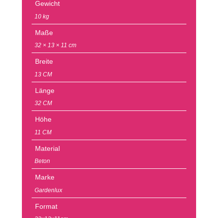
Gewicht
10 kg
Maße
32 × 13 × 11 cm
Breite
13 CM
Länge
32 CM
Höhe
11 CM
Material
Beton
Marke
Gardenlux
Format