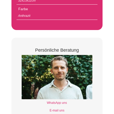
32x13x11cm
Farbe
Anthrazit
Persönliche Beratung
WhatsApp uns
E-mail uns