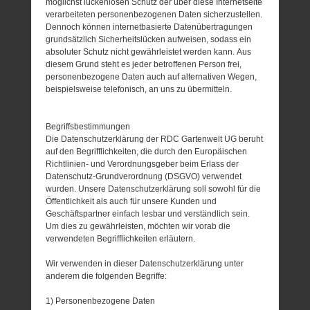
möglichst lückenlosen Schutz der über diese Internetseite
verarbeiteten personenbezogenen Daten sicherzustellen.
Dennoch können internetbasierte Datenübertragungen
grundsätzlich Sicherheitslücken aufweisen, sodass ein
absoluter Schutz nicht gewährleistet werden kann. Aus
diesem Grund steht es jeder betroffenen Person frei,
personenbezogene Daten auch auf alternativen Wegen,
beispielsweise telefonisch, an uns zu übermitteln.
Begriffsbestimmungen
Die Datenschutzerklärung der RDC Gartenwelt UG beruht
auf den Begrifflichkeiten, die durch den Europäischen
Richtlinien- und Verordnungsgeber beim Erlass der
Datenschutz-Grundverordnung (DSGVO) verwendet
wurden. Unsere Datenschutzerklärung soll sowohl für die
Öffentlichkeit als auch für unsere Kunden und
Geschäftspartner einfach lesbar und verständlich sein.
Um dies zu gewährleisten, möchten wir vorab die
verwendeten Begrifflichkeiten erläutern.
Wir verwenden in dieser Datenschutzerklärung unter
anderem die folgenden Begriffe:
1) Personenbezogene Daten