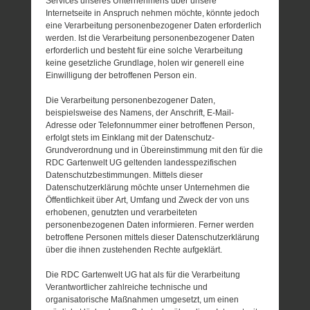
Services unseres Unternehmens über unsere
Internetseite in Anspruch nehmen möchte, könnte jedoch
eine Verarbeitung personenbezogener Daten erforderlich
werden. Ist die Verarbeitung personenbezogener Daten
erforderlich und besteht für eine solche Verarbeitung
keine gesetzliche Grundlage, holen wir generell eine
Einwilligung der betroffenen Person ein.
Die Verarbeitung personenbezogener Daten,
beispielsweise des Namens, der Anschrift, E-Mail-
Adresse oder Telefonnummer einer betroffenen Person,
erfolgt stets im Einklang mit der Datenschutz-
Grundverordnung und in Übereinstimmung mit den für die
RDC Gartenwelt UG geltenden landesspezifischen
Datenschutzbestimmungen. Mittels dieser
Datenschutzerklärung möchte unser Unternehmen die
Öffentlichkeit über Art, Umfang und Zweck der von uns
erhobenen, genutzten und verarbeiteten
personenbezogenen Daten informieren. Ferner werden
betroffene Personen mittels dieser Datenschutzerklärung
über die ihnen zustehenden Rechte aufgeklärt.
Die RDC Gartenwelt UG hat als für die Verarbeitung
Verantwortlicher zahlreiche technische und
organisatorische Maßnahmen umgesetzt, um einen