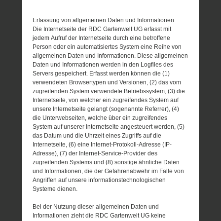
Erfassung von allgemeinen Daten und Informationen
Die Internetseite der RDC Gartenwelt UG erfasst mit
jedem Aufruf der Internetseite durch eine betroffene
Person oder ein automatisiertes System eine Reihe von
allgemeinen Daten und Informationen. Diese allgemeinen
Daten und Informationen werden in den Logfiles des
Servers gespeichert. Erfasst werden können die (1)
verwendeten Browsertypen und Versionen, (2) das vom
zugreifenden System verwendete Betriebssystem, (3) die
Internetseite, von welcher ein zugreifendes System auf
unsere Internetseite gelangt (sogenannte Referrer), (4)
die Unterwebseiten, welche über ein zugreifendes
System auf unserer Internetseite angesteuert werden, (5)
das Datum und die Uhrzeit eines Zugriffs auf die
Internetseite, (6) eine Internet-Protokoll-Adresse (IP-
Adresse), (7) der Internet-Service-Provider des
zugreifenden Systems und (8) sonstige ähnliche Daten
und Informationen, die der Gefahrenabwehr im Falle von
Angriffen auf unsere informationstechnologischen
Systeme dienen.
Bei der Nutzung dieser allgemeinen Daten und
Informationen zieht die RDC Gartenwelt UG keine