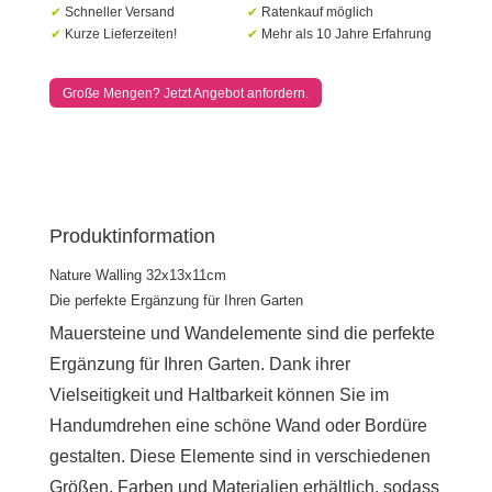
✔
Schneller Versand
✔
Ratenkauf möglich
✔
Kurze Lieferzeiten!
✔
Mehr als 10 Jahre Erfahrung
Große Mengen? Jetzt Angebot anfordern.
Produktinformation
Nature Walling 32x13x11cm
Die perfekte Ergänzung für Ihren Garten
Mauersteine ​​und Wandelemente sind die perfekte
Ergänzung für Ihren Garten. Dank ihrer
Vielseitigkeit und Haltbarkeit können Sie im
Handumdrehen eine schöne Wand oder Bordüre
gestalten. Diese Elemente sind in verschiedenen
Größen, Farben und Materialien erhältlich, sodass