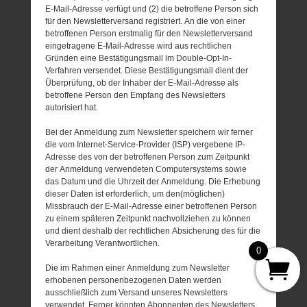
E-Mail-Adresse verfügt und (2) die betroffene Person sich
für den Newsletterversand registriert. An die von einer
betroffenen Person erstmalig für den Newsletterversand
eingetragene E-Mail-Adresse wird aus rechtlichen
Gründen eine Bestätigungsmail im Double-Opt-In-
Verfahren versendet. Diese Bestätigungsmail dient der
Überprüfung, ob der Inhaber der E-Mail-Adresse als
betroffene Person den Empfang des Newsletters
autorisiert hat.
Bei der Anmeldung zum Newsletter speichern wir ferner
die vom Internet-Service-Provider (ISP) vergebene IP-
Adresse des von der betroffenen Person zum Zeitpunkt
der Anmeldung verwendeten Computersystems sowie
das Datum und die Uhrzeit der Anmeldung. Die Erhebung
dieser Daten ist erforderlich, um den(möglichen)
Missbrauch der E-Mail-Adresse einer betroffenen Person
zu einem späteren Zeitpunkt nachvollziehen zu können
und dient deshalb der rechtlichen Absicherung des für die
Verarbeitung Verantwortlichen.
0
Die im Rahmen einer Anmeldung zum Newsletter
erhobenen personenbezogenen Daten werden
ausschließlich zum Versand unseres Newsletters
verwendet. Ferner könnten Abonnenten des Newsletters