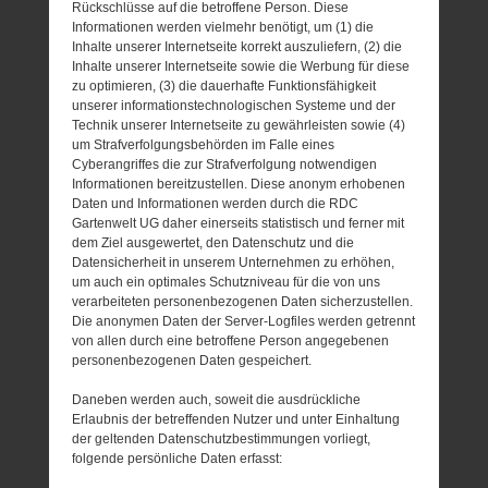
Rückschlüsse auf die betroffene Person. Diese
Informationen werden vielmehr benötigt, um (1) die
Inhalte unserer Internetseite korrekt auszuliefern, (2) die
Inhalte unserer Internetseite sowie die Werbung für diese
zu optimieren, (3) die dauerhafte Funktionsfähigkeit
unserer informationstechnologischen Systeme und der
Technik unserer Internetseite zu gewährleisten sowie (4)
um Strafverfolgungsbehörden im Falle eines
Cyberangriffes die zur Strafverfolgung notwendigen
Informationen bereitzustellen. Diese anonym erhobenen
Daten und Informationen werden durch die RDC
Gartenwelt UG daher einerseits statistisch und ferner mit
dem Ziel ausgewertet, den Datenschutz und die
Datensicherheit in unserem Unternehmen zu erhöhen,
um auch ein optimales Schutzniveau für die von uns
verarbeiteten personenbezogenen Daten sicherzustellen.
Die anonymen Daten der Server-Logfiles werden getrennt
von allen durch eine betroffene Person angegebenen
personenbezogenen Daten gespeichert.
Daneben werden auch, soweit die ausdrückliche
Erlaubnis der betreffenden Nutzer und unter Einhaltung
der geltenden Datenschutzbestimmungen vorliegt,
folgende persönliche Daten erfasst: