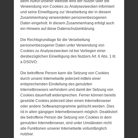
Beim Aufruf unserer Website wird der Nutzer über die
Verwendung von Cookies zu Analysezwecken informiert
und seine Einwilligung zur Verarbeitung der in diesem
Zusammenhang verwendeten personenbezogenen
Daten eingeholt. In diesem Zusammenhang erfolgt auch
ein Hinweis auf diese Datenschutzerklärung.
Die Rechtsgrundlage für die Verarbeitung
personenbezogener Daten unter Verwendung von
Cookies zu Analysezwecken ist bei Vorliegen einer
diesbezüglichen Einwilligung des Nutzers Art. 6 Abs. 1 lit.
a DSGVO.
Die betroffene Person kann die Setzung von Cookies
durch unsere Internetseite jederzeit mittels einer
entsprechenden Einstellung des genutzten
Internetbrowsers verhindern und damit der Setzung von
Cookies dauerhaft widersprechen. Ferner können bereits
gesetzte Cookies jederzeit über einen Internetbrowser
oder andere Softwareprogramme gelöscht werden. Dies
ist in allen gängigen Internetbrowsern möglich. Deaktiviert
die betroffene Person die Setzung von Cookies in dem
genutzten Internetbrowser, sind unter Umständen nicht
alle Funktionen unserer Internetseite vollumfänglich
nutzbar.