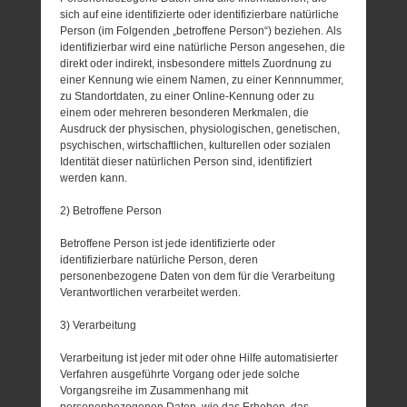
sich auf eine identifizierte oder identifizierbare natürliche
Person (im Folgenden „betroffene Person“) beziehen. Als
identifizierbar wird eine natürliche Person angesehen, die
direkt oder indirekt, insbesondere mittels Zuordnung zu
einer Kennung wie einem Namen, zu einer Kennnummer,
zu Standortdaten, zu einer Online-Kennung oder zu
einem oder mehreren besonderen Merkmalen, die
Ausdruck der physischen, physiologischen, genetischen,
psychischen, wirtschaftlichen, kulturellen oder sozialen
Identität dieser natürlichen Person sind, identifiziert
werden kann.
2) Betroffene Person
Betroffene Person ist jede identifizierte oder
identifizierbare natürliche Person, deren
personenbezogene Daten von dem für die Verarbeitung
Verantwortlichen verarbeitet werden.
3) Verarbeitung
Verarbeitung ist jeder mit oder ohne Hilfe automatisierter
Verfahren ausgeführte Vorgang oder jede solche
Vorgangsreihe im Zusammenhang mit
personenbezogenen Daten, wie das Erheben, das