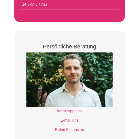
45 x 90 x 3 CM
Persönliche Beratung
WhatsApp uns
E-mail uns
Rufen Sie uns an