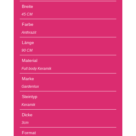
Breite
45 CM
Farbe
Anthrazit
Länge
90 CM
Material
Full body Keramik
Marke
Gardenlux
Steintyp
Keramik
Dicke
3cm
Format