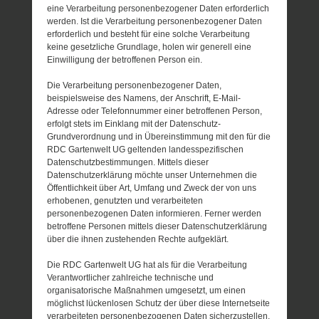
eine Verarbeitung personenbezogener Daten erforderlich
werden. Ist die Verarbeitung personenbezogener Daten
erforderlich und besteht für eine solche Verarbeitung
keine gesetzliche Grundlage, holen wir generell eine
Einwilligung der betroffenen Person ein.
Die Verarbeitung personenbezogener Daten,
beispielsweise des Namens, der Anschrift, E-Mail-
Adresse oder Telefonnummer einer betroffenen Person,
erfolgt stets im Einklang mit der Datenschutz-
Grundverordnung und in Übereinstimmung mit den für die
RDC Gartenwelt UG geltenden landesspezifischen
Datenschutzbestimmungen. Mittels dieser
Datenschutzerklärung möchte unser Unternehmen die
Öffentlichkeit über Art, Umfang und Zweck der von uns
erhobenen, genutzten und verarbeiteten
personenbezogenen Daten informieren. Ferner werden
betroffene Personen mittels dieser Datenschutzerklärung
über die ihnen zustehenden Rechte aufgeklärt.
Die RDC Gartenwelt UG hat als für die Verarbeitung
Verantwortlicher zahlreiche technische und
organisatorische Maßnahmen umgesetzt, um einen
möglichst lückenlosen Schutz der über diese Internetseite
verarbeiteten personenbezogenen Daten sicherzustellen.