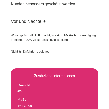
Kunden besonders geschätzt werden.
Vor-und Nachteile
Wartungsfreundlich, Farbecht, Kratzfrei, Für Hochdruckreinigung
geeignet, 100% Vollkeramik, In Ausstellung !
Nicht für Einfahrten geeignet
Zusätzliche Informationen
Gewicht
67 kg
Maße
90 × 45 cm