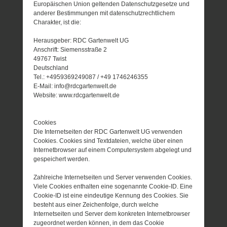
Europäischen Union geltenden Datenschutzgesetze und
anderer Bestimmungen mit datenschutzrechtlichem
Charakter, ist die:
Herausgeber: RDC Gartenwelt UG
Anschrift: Siemensstraße 2
49767 Twist
Deutschland
Tel.: +4959369249087 / +49 1746246355
E-Mail: info@rdcgartenwelt.de
Website: www.rdcgartenwelt.de
Cookies
Die Internetseiten der RDC Gartenwelt UG verwenden
Cookies. Cookies sind Textdateien, welche über einen
Internetbrowser auf einem Computersystem abgelegt und
gespeichert werden.
Zahlreiche Internetseiten und Server verwenden Cookies.
Viele Cookies enthalten eine sogenannte Cookie-ID. Eine
Cookie-ID ist eine eindeutige Kennung des Cookies. Sie
besteht aus einer Zeichenfolge, durch welche
Internetseiten und Server dem konkreten Internetbrowser
zugeordnet werden können, in dem das Cookie