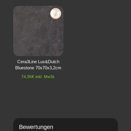
Cera3Line Lux&Dutch
Bluestone 70x70x3,2cm
74,95
€
inkl. MwSt.
Bewertungen