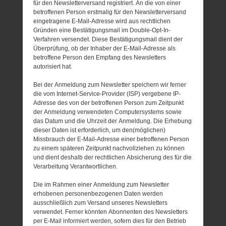
für den Newsletterversand registriert. An die von einer
betroffenen Person erstmalig für den Newsletterversand
eingetragene E-Mail-Adresse wird aus rechtlichen
Gründen eine Bestätigungsmail im Double-Opt-In-
Verfahren versendet. Diese Bestätigungsmail dient der
Überprüfung, ob der Inhaber der E-Mail-Adresse als
betroffene Person den Empfang des Newsletters
autorisiert hat.
Bei der Anmeldung zum Newsletter speichern wir ferner
die vom Internet-Service-Provider (ISP) vergebene IP-
Adresse des von der betroffenen Person zum Zeitpunkt
der Anmeldung verwendeten Computersystems sowie
das Datum und die Uhrzeit der Anmeldung. Die Erhebung
dieser Daten ist erforderlich, um den(möglichen)
Missbrauch der E-Mail-Adresse einer betroffenen Person
zu einem späteren Zeitpunkt nachvollziehen zu können
und dient deshalb der rechtlichen Absicherung des für die
Verarbeitung Verantwortlichen.
Die im Rahmen einer Anmeldung zum Newsletter
erhobenen personenbezogenen Daten werden
ausschließlich zum Versand unseres Newsletters
verwendet. Ferner könnten Abonnenten des Newsletters
per E-Mail informiert werden, sofern dies für den Betrieb