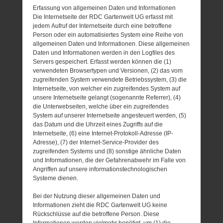
Erfassung von allgemeinen Daten und Informationen
Die Internetseite der RDC Gartenwelt UG erfasst mit
jedem Aufruf der Internetseite durch eine betroffene
Person oder ein automatisiertes System eine Reihe von
allgemeinen Daten und Informationen. Diese allgemeinen
Daten und Informationen werden in den Logfiles des
Servers gespeichert. Erfasst werden können die (1)
verwendeten Browsertypen und Versionen, (2) das vom
zugreifenden System verwendete Betriebssystem, (3) die
Internetseite, von welcher ein zugreifendes System auf
unsere Internetseite gelangt (sogenannte Referrer), (4)
die Unterwebseiten, welche über ein zugreifendes
System auf unserer Internetseite angesteuert werden, (5)
das Datum und die Uhrzeit eines Zugriffs auf die
Internetseite, (6) eine Internet-Protokoll-Adresse (IP-
Adresse), (7) der Internet-Service-Provider des
zugreifenden Systems und (8) sonstige ähnliche Daten
und Informationen, die der Gefahrenabwehr im Falle von
Angriffen auf unsere informationstechnologischen
Systeme dienen.
Bei der Nutzung dieser allgemeinen Daten und
Informationen zieht die RDC Gartenwelt UG keine
Rückschlüsse auf die betroffene Person. Diese
Informationen werden vielmehr benötigt, um (1) die