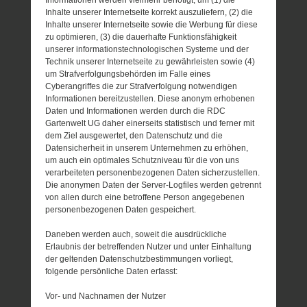
Inhalte unserer Internetseite korrekt auszuliefern, (2) die
Inhalte unserer Internetseite sowie die Werbung für diese
zu optimieren, (3) die dauerhafte Funktionsfähigkeit
unserer informationstechnologischen Systeme und der
Technik unserer Internetseite zu gewährleisten sowie (4)
um Strafverfolgungsbehörden im Falle eines
Cyberangriffes die zur Strafverfolgung notwendigen
Informationen bereitzustellen. Diese anonym erhobenen
Daten und Informationen werden durch die RDC
Gartenwelt UG daher einerseits statistisch und ferner mit
dem Ziel ausgewertet, den Datenschutz und die
Datensicherheit in unserem Unternehmen zu erhöhen,
um auch ein optimales Schutzniveau für die von uns
verarbeiteten personenbezogenen Daten sicherzustellen.
Die anonymen Daten der Server-Logfiles werden getrennt
von allen durch eine betroffene Person angegebenen
personenbezogenen Daten gespeichert.
Daneben werden auch, soweit die ausdrückliche
Erlaubnis der betreffenden Nutzer und unter Einhaltung
der geltenden Datenschutzbestimmungen vorliegt,
folgende persönliche Daten erfasst:
Vor- und Nachnamen der Nutzer