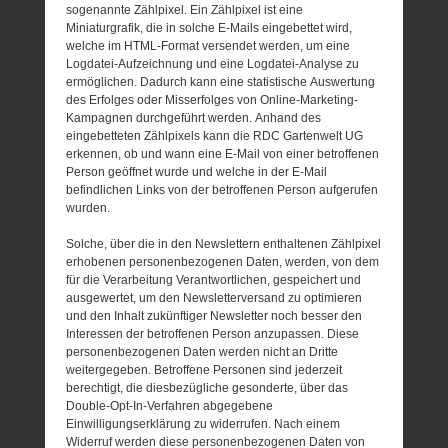
sogenannte Zählpixel. Ein Zählpixel ist eine
Miniaturgrafik, die in solche E-Mails eingebettet wird,
welche im HTML-Format versendet werden, um eine
Logdatei-Aufzeichnung und eine Logdatei-Analyse zu
ermöglichen. Dadurch kann eine statistische Auswertung
des Erfolges oder Misserfolges von Online-Marketing-
Kampagnen durchgeführt werden. Anhand des
eingebetteten Zählpixels kann die RDC Gartenwelt UG
erkennen, ob und wann eine E-Mail von einer betroffenen
Person geöffnet wurde und welche in der E-Mail
befindlichen Links von der betroffenen Person aufgerufen
wurden.
Solche, über die in den Newslettern enthaltenen Zählpixel
erhobenen personenbezogenen Daten, werden, von dem
für die Verarbeitung Verantwortlichen, gespeichert und
ausgewertet, um den Newsletterversand zu optimieren
und den Inhalt zukünftiger Newsletter noch besser den
Interessen der betroffenen Person anzupassen. Diese
personenbezogenen Daten werden nicht an Dritte
weitergegeben. Betroffene Personen sind jederzeit
berechtigt, die diesbezügliche gesonderte, über das
Double-Opt-In-Verfahren abgegebene
Einwilligungserklärung zu widerrufen. Nach einem
Widerruf werden diese personenbezogenen Daten von