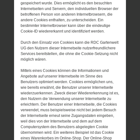
gespeichert wurde. Dies ermöglicht es den besuchten
Internetseiten und Servern, den individuellen Browser der
betroffenen Person von anderen Internetbrowsern, die
andere Cookies enthalten, zu unterscheiden. Ein
bestimmter Internetbrowser kann über die eindeutige
Cookie-ID wiedererkannt und identifiziert werden.
Durch den Einsatz von Cookies kann die RDC Gartenwelt
UG den Nutzern dieser Internetseite nutzerfreundlichere
Services bereitstellen, die ohne die Cookie-Setzung nicht
möglich wären.
Mittels eines Cookies können die Informationen und
Angebote auf unserer Internetseite im Sinne des
Benutzers optimiert werden. Cookies ermöglichen uns,
wie bereits erwähnt, die Benutzer unserer Internetseite
wiederzuerkennen. Zweck dieser Wiedererkennung ist es,
den Nutzern die Verwendung unserer Internetseite zu
erleichtern. Der Benutzer einer Internetseite, die Cookies
verwendet, muss beispielsweise nicht bei jedem Besuch
der Internetseite erneut seine Zugangsdaten eingeben,
weil dies von der Internetseite und dem auf dem
Computersystem des Benutzers abgelegten Cookie
übernommen wird. Ein weiteres Beispiel ist das Cookie
eines Warenkorbes im Online-Shop. Der Online-Shop