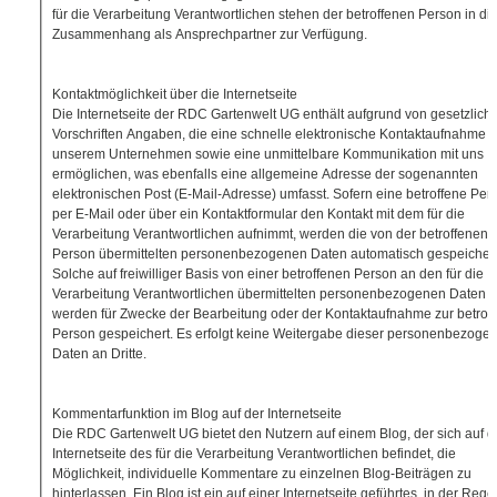
für die Verarbeitung Verantwortlichen stehen der betroffenen Person in d
Zusammenhang als Ansprechpartner zur Verfügung.
Kontaktmöglichkeit über die Internetseite
Die Internetseite der RDC Gartenwelt UG enthält aufgrund von gesetzlich
Vorschriften Angaben, die eine schnelle elektronische Kontaktaufnahme 
unserem Unternehmen sowie eine unmittelbare Kommunikation mit uns
ermöglichen, was ebenfalls eine allgemeine Adresse der sogenannten
elektronischen Post (E-Mail-Adresse) umfasst. Sofern eine betroffene Per
per E-Mail oder über ein Kontaktformular den Kontakt mit dem für die
Verarbeitung Verantwortlichen aufnimmt, werden die von der betroffenen
Person übermittelten personenbezogenen Daten automatisch gespeichert
Solche auf freiwilliger Basis von einer betroffenen Person an den für die
Verarbeitung Verantwortlichen übermittelten personenbezogenen Daten
werden für Zwecke der Bearbeitung oder der Kontaktaufnahme zur betrof
Person gespeichert. Es erfolgt keine Weitergabe dieser personenbezoge
Daten an Dritte.
Kommentarfunktion im Blog auf der Internetseite
Die RDC Gartenwelt UG bietet den Nutzern auf einem Blog, der sich auf d
Internetseite des für die Verarbeitung Verantwortlichen befindet, die
Möglichkeit, individuelle Kommentare zu einzelnen Blog-Beiträgen zu
hinterlassen. Ein Blog ist ein auf einer Internetseite geführtes, in der Rege