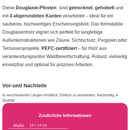
Diese
Douglasie-Pfosten
sind
getrocknet
,
gehobelt
und
mit
4 abgerundeten Kanten
verarbeitet – ideal für ein
sauberes, hochwertiges Erscheinungsbild. Das formstabile
Douglasienholz eignet sich perfekt für langlebige
Außenkonstruktionen wie Zäune, Sichtschutz, Pergolen oder
Terrassenprojekte.
PEFC-zertifiziert
– für Holz aus
verantwortungsvoller Waldbewirtschaftung. Robust, vielseitig
einsetzbar und optimal für präzises Arbeiten.
Vor-und Nachteile
In verschiedenen Längen erhältlich, Einfach zu verarbeiten, Nachhaltig, A-
Qualität
Zusätzliche Informationen
Maße
14 × 14 cm