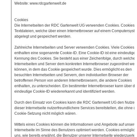
Website: www.rdcgartenwelt.de
Cookies
Die Internetseiten der RDC Gartenwelt UG verwenden Cookies. Cookies 
Textdateien, welche über einen Internetbrowser auf einem Computersyst
abgelegt und gespeichert werden.
Zahlreiche Internetseiten und Server verwenden Cookies. Viele Cookies
enthalten eine sogenannte Cookie-ID. Eine Cookie-ID ist eine eindeutige
Kennung des Cookies. Sie besteht aus einer Zeichenfolge, durch welche
Internetseiten und Server dem konkreten Internetbrowser zugeordnet wer
können, in dem das Cookie gespeichert wurde. Dies ermöglicht es den
besuchten Internetseiten und Servern, den individuellen Browser der
betroffenen Person von anderen Internetbrowsern, die andere Cookies
enthalten, zu unterscheiden. Ein bestimmter Internetbrowser kann über di
eindeutige Cookie-ID wiedererkannt und identifiziert werden.
Durch den Einsatz von Cookies kann die RDC Gartenwelt UG den Nutzer
dieser Internetseite nutzerfreundlichere Services bereitstellen, die ohne d
Cookie-Setzung nicht möglich wären.
Mittels eines Cookies können die Informationen und Angebote auf unsere
Internetseite im Sinne des Benutzers optimiert werden. Cookies ermöglic
uns, wie bereits erwähnt, die Benutzer unserer Internetseite wiederzuerk