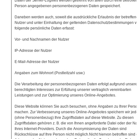
Daten der Server-Logfiles werden getrennt von allen durch eine betroffen
Person angegebenen personenbezogenen Daten gespeichert.
Daneben werden auch, soweit die ausdrückliche Erlaubnis der betreffen
Nutzer und unter Einhaltung der geltenden Datenschutzbestimmungen vor
folgende persönliche Daten erfasst:
Vor- und Nachnamen der Nutzer
IP-Adresse der Nutzer
E-Mail-Adresse der Nutzer
Angaben zum Wohnort (Postleitzahl usw.)
Die Verarbeitung der personenbezogenen Daten erfolgt aufgrund unsere
berechtigten Interesses zur Erfüllung unserer vertraglich vereinbarten
Leistungen und zur Optimierung unseres Online-Angebotes.
Diese Website können Sie auch besuchen, ohne Angaben zu Ihrer Perso
machen. Zur Verbesserung unseres Online-Angebotes speichern wir jedo
(ohne Personenbezug) Ihre Zugriffsdaten auf diese Website. Zu diesen
Zugriffsdaten gehören z. B. die von Ihnen angeforderte Datei oder der N
Ihres Internet-Providers. Durch die Anonymisierung der Daten sind
Rückschlüsse auf Ihre Person nicht möglich.Nicht hiervon betroffen sind di