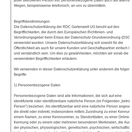
jeder betroffenen Person frei, personenbezogene Daten auch auf alternat
Wegen, beispielsweise telefonisch, an uns zu übermitteln.
Begriffsbestimmungen
Die Datenschutzerklärung der RDC Gartenwelt UG beruht auf den
Begrifflichkeiten, die durch den Europäischen Richtlinien- und
Verordnungsgeber beim Erlass der Datenschutz-Grundverordnung (DSG
verwendet wurden. Unsere Datenschutzerklärung soll sowohl für die
Öffentlichkeit als auch für unsere Kunden und Geschäftspartner einfach le
und verständlich sein. Um dies zu gewährleisten, möchten wir vorab die
verwendeten Begrifflichkeiten erläutern.
Wir verwenden in dieser Datenschutzerklärung unter anderem die folgen
Begriffe:
1) Personenbezogene Daten
Personenbezogene Daten sind alle Informationen, die sich auf eine
identifizierte oder identifizierbare natürliche Person (im Folgenden „betrof
Person“) beziehen. Als identifizierbar wird eine natürliche Person angese
die direkt oder indirekt, insbesondere mittels Zuordnung zu einer Kennun
einem Namen, zu einer Kennnummer, zu Standortdaten, zu einer Online-
Kennung oder zu einem oder mehreren besonderen Merkmalen, die Ausd
der physischen, physiologischen, genetischen, psychischen, wirtschaftlic