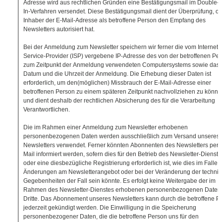
Adresse wird aus rechtlichen Gründen eine Bestätigungsmail im Double-O
In-Verfahren versendet. Diese Bestätigungsmail dient der Überprüfung, ob
Inhaber der E-Mail-Adresse als betroffene Person den Empfang des
Newsletters autorisiert hat.
Bei der Anmeldung zum Newsletter speichern wir ferner die vom Internet-
Service-Provider (ISP) vergebene IP-Adresse des von der betroffenen Pe
zum Zeitpunkt der Anmeldung verwendeten Computersystems sowie das
Datum und die Uhrzeit der Anmeldung. Die Erhebung dieser Daten ist
erforderlich, um den(möglichen) Missbrauch der E-Mail-Adresse einer
betroffenen Person zu einem späteren Zeitpunkt nachvollziehen zu könn
und dient deshalb der rechtlichen Absicherung des für die Verarbeitung
Verantwortlichen.
Die im Rahmen einer Anmeldung zum Newsletter erhobenen
personenbezogenen Daten werden ausschließlich zum Versand unseres
Newsletters verwendet. Ferner könnten Abonnenten des Newsletters per 
Mail informiert werden, sofern dies für den Betrieb des Newsletter-Dienste
oder eine diesbezügliche Registrierung erforderlich ist, wie dies im Falle 
Änderungen am Newsletterangebot oder bei der Veränderung der techni
Gegebenheiten der Fall sein könnte. Es erfolgt keine Weitergabe der im
Rahmen des Newsletter-Dienstes erhobenen personenbezogenen Daten
Dritte. Das Abonnement unseres Newsletters kann durch die betroffene P
jederzeit gekündigt werden. Die Einwilligung in die Speicherung
personenbezogener Daten, die die betroffene Person uns für den