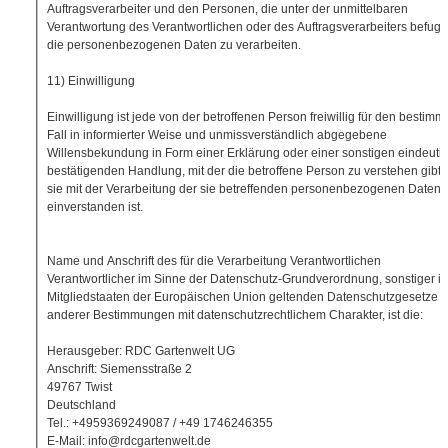
Auftragsverarbeiter und den Personen, die unter der unmittelbaren
Verantwortung des Verantwortlichen oder des Auftragsverarbeiters befugt 
die personenbezogenen Daten zu verarbeiten.
11) Einwilligung
Einwilligung ist jede von der betroffenen Person freiwillig für den bestimm
Fall in informierter Weise und unmissverständlich abgegebene
Willensbekundung in Form einer Erklärung oder einer sonstigen eindeuti
bestätigenden Handlung, mit der die betroffene Person zu verstehen gibt,
sie mit der Verarbeitung der sie betreffenden personenbezogenen Daten
einverstanden ist.
Name und Anschrift des für die Verarbeitung Verantwortlichen
Verantwortlicher im Sinne der Datenschutz-Grundverordnung, sonstiger i
Mitgliedstaaten der Europäischen Union geltenden Datenschutzgesetze 
anderer Bestimmungen mit datenschutzrechtlichem Charakter, ist die:
Herausgeber: RDC Gartenwelt UG
Anschrift: Siemensstraße 2
49767 Twist
Deutschland
Tel.: +4959369249087 / +49 1746246355
E-Mail: info@rdcgartenwelt.de