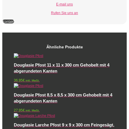
E-mail uns
Rufen Sie uns an
Kontakt
Ähnliche Produkte
Douglasie Pfost 11 x 11 x 300 cm Gehobelt mit 4
abgerundeten Kanten
36,95
€
inkl. MwSt.
Douglasie Pfost 8,5 x 8,5 x 300 cm Gehobelt mit 4
abgerundeten Kanten
27,95
€
inkl. MwSt.
Douglasie Larche Pfost 9 x 9 x 300 cm Feingesägt,