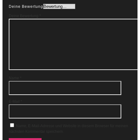
Deine Bewertung
Deine Bewertung
*
Name
*
E-Mail
*
Name, E-Mail-Adresse und Website in diesem Browser für meinen
nächsten Kommentar speichern.