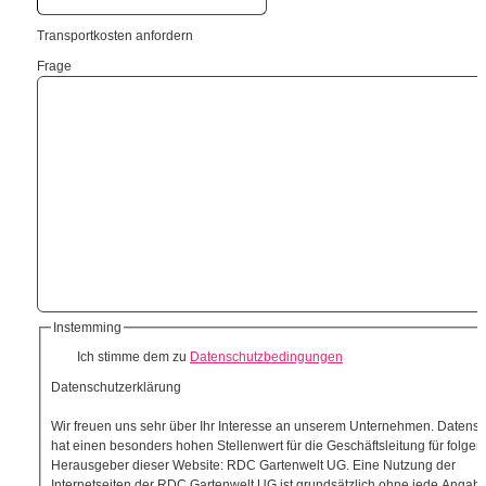
Transportkosten anfordern
Frage
Instemming
Ich stimme dem zu
Datenschutzbedingungen
Datenschutzerklärung
Wir freuen uns sehr über Ihr Interesse an unserem Unternehmen. Datensc
hat einen besonders hohen Stellenwert für die Geschäftsleitung für folge
Herausgeber dieser Website: RDC Gartenwelt UG. Eine Nutzung der
Internetseiten der RDC Gartenwelt UG ist grundsätzlich ohne jede Angab