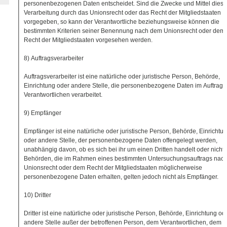
personenbezogenen Daten entscheidet. Sind die Zwecke und Mittel diese
Verarbeitung durch das Unionsrecht oder das Recht der Mitgliedstaaten
vorgegeben, so kann der Verantwortliche beziehungsweise können die
bestimmten Kriterien seiner Benennung nach dem Unionsrecht oder dem
Recht der Mitgliedstaaten vorgesehen werden.
8) Auftragsverarbeiter
Auftragsverarbeiter ist eine natürliche oder juristische Person, Behörde,
Einrichtung oder andere Stelle, die personenbezogene Daten im Auftrag 
Verantwortlichen verarbeitet.
9) Empfänger
Empfänger ist eine natürliche oder juristische Person, Behörde, Einrichtu
oder andere Stelle, der personenbezogene Daten offengelegt werden,
unabhängig davon, ob es sich bei ihr um einen Dritten handelt oder nicht.
Behörden, die im Rahmen eines bestimmten Untersuchungsauftrags nac
Unionsrecht oder dem Recht der Mitgliedstaaten möglicherweise
personenbezogene Daten erhalten, gelten jedoch nicht als Empfänger.
10) Dritter
Dritter ist eine natürliche oder juristische Person, Behörde, Einrichtung od
andere Stelle außer der betroffenen Person, dem Verantwortlichen, dem