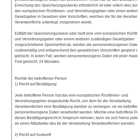
Erreichung des Speicherungszwecks erforderlich ist oder sofern dies dur
den europäischen Richtlinien- und Verordnungsgeber oder einen andere
Gesetzgeber in Gesetzen oder Vorschriften, welchen der für die Verarbeit
Verantwortliche unterliegt, vorgesehen wurde.
Entfällt der Speicherungszweck oder läuft eine vom europäischen Richtlin
und Verordnungsgeber oder einem anderen zuständigen Gesetzgeber
vorgeschriebene Speicherfrist ab, werden die personenbezogenen Daten
routinemäßig und entsprechend den gesetzlichen Vorschriften gesperrt o
gelöscht. In jeden Fall, werden personenbezogene Daten mit einer maxi
Frist gelöscht: 24 Monaten.
Rechte der betroffenen Person
1) Recht auf Bestätigung
Jede betroffene Person hat das vom europäischen Richtlinien- und
Verordnungsgeber eingeräumte Recht, von dem für die Verarbeitung
Verantwortlichen eine Bestätigung darüber zu verlangen, ob sie betreffen
personenbezogene Daten verarbeitet werden. Möchte eine betroffene Pe
dieses Bestätigungsrecht in Anspruch nehmen, kann sie sich hierzu jederz
an einen Mitarbeiter des für die Verarbeitung Verantwortlichen wenden.
2) Recht auf Auskunft