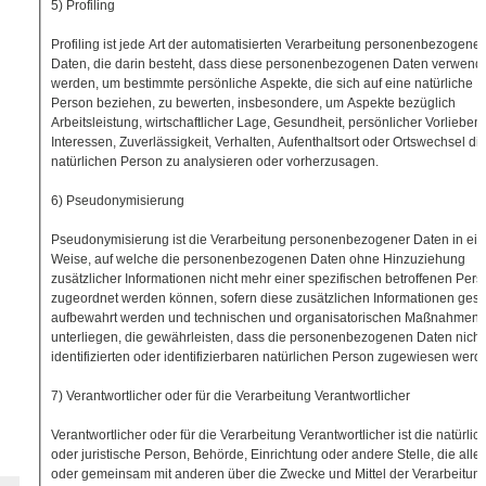
5) Profiling
Profiling ist jede Art der automatisierten Verarbeitung personenbezogener
Daten, die darin besteht, dass diese personenbezogenen Daten verwend
werden, um bestimmte persönliche Aspekte, die sich auf eine natürliche
Person beziehen, zu bewerten, insbesondere, um Aspekte bezüglich
Arbeitsleistung, wirtschaftlicher Lage, Gesundheit, persönlicher Vorlieben,
Interessen, Zuverlässigkeit, Verhalten, Aufenthaltsort oder Ortswechsel di
natürlichen Person zu analysieren oder vorherzusagen.
6) Pseudonymisierung
Pseudonymisierung ist die Verarbeitung personenbezogener Daten in ein
Weise, auf welche die personenbezogenen Daten ohne Hinzuziehung
zusätzlicher Informationen nicht mehr einer spezifischen betroffenen Pers
zugeordnet werden können, sofern diese zusätzlichen Informationen ges
aufbewahrt werden und technischen und organisatorischen Maßnahmen
unterliegen, die gewährleisten, dass die personenbezogenen Daten nicht
identifizierten oder identifizierbaren natürlichen Person zugewiesen werd
7) Verantwortlicher oder für die Verarbeitung Verantwortlicher
Verantwortlicher oder für die Verarbeitung Verantwortlicher ist die natürlic
oder juristische Person, Behörde, Einrichtung oder andere Stelle, die allei
oder gemeinsam mit anderen über die Zwecke und Mittel der Verarbeitun