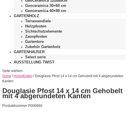
GeoCeramica 120x60cm
Geoceramica 30×60 cm
Geoceramica 40×80 cm
GARTENHOLZ
Terrassendiele
Holzpfosten
Sichtschutzelemente
Zaunpfosten
Gartentore
Zubehör Gartenholz
GARTENHAUSER
Select serie
AUSSTELLUNG TWIST
Seite wählen
home
/
Holzpfosten
/ Douglasie Pfost 14 x 14 cm Gehobelt mit 4 abgerundeten
Kanten
Douglasie Pfost 14 x 14 cm Gehobelt
mit 4 abgerundeten Kanten
Produktnummer P006860