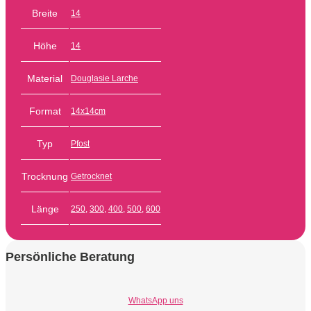
Breite
14
Höhe
14
Material
Douglasie Larche
Format
14x14cm
Typ
Pfost
Trocknung
Getrocknet
Länge
250
,
300
,
400
,
500
,
600
Persönliche Beratung
WhatsApp uns