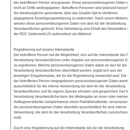
der betroffenen Person anzupassen. Diese personenbezogenen Daten w
nicht an Dritte weitergegeben. Betroffene Personen sind jederzeit berechti
die diesbezügliche gesonderte, über das Double-Opt-In-Verfahren
abgegebene Einwilligungserklärung zu widerrufen. Nach einem Widerruf
werden diese personenbezogenen Daten von dem für die Verarbeitung
Verantwortlichen gelöscht. Eine Abmeldung vom Erhalt des Newsletters d
die RDC Gartenwelt UG automatisch als Widerruf.
Registrierung auf unserer Internetseite
Die betroffene Person hat die Möglichkeit, sich auf der Internetseite des fü
Verarbeitung Verantwortlichen unter Angabe von personenbezogenen Da
zu registrieren. Welche personenbezogenen Daten dabei an den für die
Verarbeitung Verantwortlichen übermittelt werden, ergibt sich aus der
jeweiligen Eingabemaske, die für die Registrierung verwendet wird. Die v
der betroffenen Person eingegebenen personenbezogenen Daten werde
ausschließlich für die interne Verwendung bei dem für die Verarbeitung
Verantwortlichen und für eigene Zwecke erhoben und gespeichert. Der für
Verarbeitung Verantwortliche kann die Weitergabe an einen oder mehrere
Auftragsverarbeiter, beispielsweise einen Paketdienstleister, veranlassen,
die personenbezogenen Daten ebenfalls ausschließlich für eine interne
Verwendung, die dem für die Verarbeitung Verantwortlichen zuzurechnen i
nutzt.
Durch eine Registrierung auf der Internetseite des für die Verarbeitung