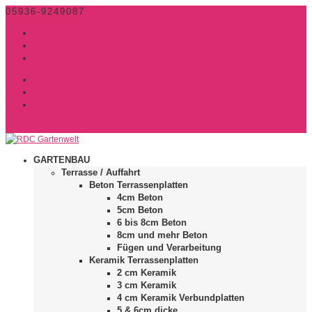
05936-9249087
info@rdcgartenwelt.de
Facebook
Instagram
RSS
Facebook
Instagram
RSS
0-Artikel
GARTENBAU
Terrasse / Auffahrt
Beton Terrassenplatten
4cm Beton
5cm Beton
6 bis 8cm Beton
8cm und mehr Beton
Fügen und Verarbeitung
Keramik Terrassenplatten
2 cm Keramik
3 cm Keramik
4 cm Keramik Verbundplatten
5 & 6cm dicke