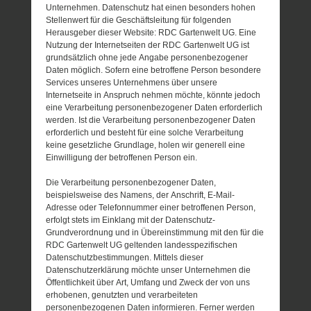
Unternehmen. Datenschutz hat einen besonders hohen
Stellenwert für die Geschäftsleitung für folgenden
Herausgeber dieser Website: RDC Gartenwelt UG. Eine
Nutzung der Internetseiten der RDC Gartenwelt UG ist
grundsätzlich ohne jede Angabe personenbezogener
Daten möglich. Sofern eine betroffene Person besondere
Services unseres Unternehmens über unsere
Internetseite in Anspruch nehmen möchte, könnte jedoch
eine Verarbeitung personenbezogener Daten erforderlich
werden. Ist die Verarbeitung personenbezogener Daten
erforderlich und besteht für eine solche Verarbeitung
keine gesetzliche Grundlage, holen wir generell eine
Einwilligung der betroffenen Person ein.
Die Verarbeitung personenbezogener Daten,
beispielsweise des Namens, der Anschrift, E-Mail-
Adresse oder Telefonnummer einer betroffenen Person,
erfolgt stets im Einklang mit der Datenschutz-
Grundverordnung und in Übereinstimmung mit den für die
RDC Gartenwelt UG geltenden landesspezifischen
Datenschutzbestimmungen. Mittels dieser
Datenschutzerklärung möchte unser Unternehmen die
Öffentlichkeit über Art, Umfang und Zweck der von uns
erhobenen, genutzten und verarbeiteten
personenbezogenen Daten informieren. Ferner werden