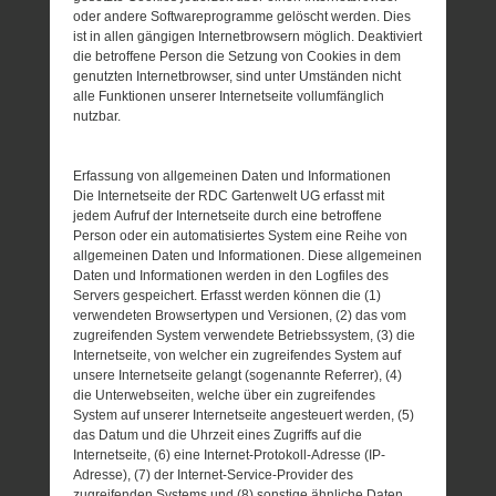
oder andere Softwareprogramme gelöscht werden. Dies
ist in allen gängigen Internetbrowsern möglich. Deaktiviert
die betroffene Person die Setzung von Cookies in dem
genutzten Internetbrowser, sind unter Umständen nicht
alle Funktionen unserer Internetseite vollumfänglich
nutzbar.
Erfassung von allgemeinen Daten und Informationen
Die Internetseite der RDC Gartenwelt UG erfasst mit
jedem Aufruf der Internetseite durch eine betroffene
Person oder ein automatisiertes System eine Reihe von
allgemeinen Daten und Informationen. Diese allgemeinen
Daten und Informationen werden in den Logfiles des
Servers gespeichert. Erfasst werden können die (1)
verwendeten Browsertypen und Versionen, (2) das vom
zugreifenden System verwendete Betriebssystem, (3) die
Internetseite, von welcher ein zugreifendes System auf
unsere Internetseite gelangt (sogenannte Referrer), (4)
die Unterwebseiten, welche über ein zugreifendes
System auf unserer Internetseite angesteuert werden, (5)
das Datum und die Uhrzeit eines Zugriffs auf die
Internetseite, (6) eine Internet-Protokoll-Adresse (IP-
Adresse), (7) der Internet-Service-Provider des
zugreifenden Systems und (8) sonstige ähnliche Daten