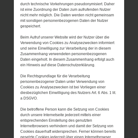
durch technische Vorkehrungen pseudonymisiert. Daher
ist eine Zuordnung der Daten zum aufrufenden Nutzer
nicht mehr möglich. Die Daten werden nicht gemeinsam
mit sonstigen personenbezogenen Daten der Nutzer
gespeichert.
Beim Aufruf unserer Website wird der Nutzer über die
Verwendung von Cookies zu Analysezwecken informiert
und seine Einwilligung zur Verarbeitung der in diesem
Zusammenhang verwendeten personenbezogenen
Daten eingeholt. In diesem Zusammenhang erfolgt auch
ein Hinweis auf diese Datenschutzerklärung.
Die Rechtsgrundlage für die Verarbeitung
personenbezogener Daten unter Verwendung von
Cookies zu Analysezwecken ist bei Vorliegen einer
diesbezüglichen Einwilligung des Nutzers Art. 6 Abs. 1 lit.
a DSGVO.
Die betroffene Person kann die Setzung von Cookies
durch unsere Internetseite jederzeit mittels einer
entsprechenden Einstellung des genutzten
Internetbrowsers verhindern und damit der Setzung von
Cookies dauerhaft widersprechen. Ferner können bereits
gesetzte Cookies jederzeit über einen Internetbrowser