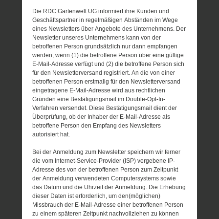
Die RDC Gartenwelt UG informiert ihre Kunden und
Geschäftspartner in regelmäßigen Abständen im Wege
eines Newsletters über Angebote des Unternehmens. Der
Newsletter unseres Unternehmens kann von der
betroffenen Person grundsätzlich nur dann empfangen
werden, wenn (1) die betroffene Person über eine gültige
E-Mail-Adresse verfügt und (2) die betroffene Person sich
für den Newsletterversand registriert. An die von einer
betroffenen Person erstmalig für den Newsletterversand
eingetragene E-Mail-Adresse wird aus rechtlichen
Gründen eine Bestätigungsmail im Double-Opt-In-
Verfahren versendet. Diese Bestätigungsmail dient der
Überprüfung, ob der Inhaber der E-Mail-Adresse als
betroffene Person den Empfang des Newsletters
autorisiert hat.
Bei der Anmeldung zum Newsletter speichern wir ferner
die vom Internet-Service-Provider (ISP) vergebene IP-
Adresse des von der betroffenen Person zum Zeitpunkt
der Anmeldung verwendeten Computersystems sowie
das Datum und die Uhrzeit der Anmeldung. Die Erhebung
dieser Daten ist erforderlich, um den(möglichen)
Missbrauch der E-Mail-Adresse einer betroffenen Person
zu einem späteren Zeitpunkt nachvollziehen zu können