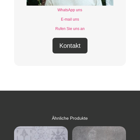
WhatsApp uns
E-mail uns
Rufen Sie uns an
Kontakt
Ähnliche Produkte