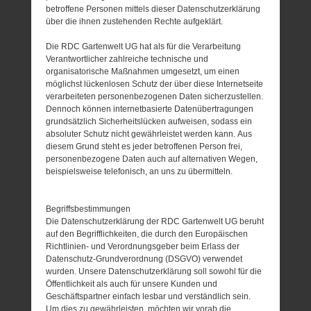
betroffene Personen mittels dieser Datenschutzerklärung
über die ihnen zustehenden Rechte aufgeklärt.
Die RDC Gartenwelt UG hat als für die Verarbeitung
Verantwortlicher zahlreiche technische und
organisatorische Maßnahmen umgesetzt, um einen
möglichst lückenlosen Schutz der über diese Internetseite
verarbeiteten personenbezogenen Daten sicherzustellen.
Dennoch können internetbasierte Datenübertragungen
grundsätzlich Sicherheitslücken aufweisen, sodass ein
absoluter Schutz nicht gewährleistet werden kann. Aus
diesem Grund steht es jeder betroffenen Person frei,
personenbezogene Daten auch auf alternativen Wegen,
beispielsweise telefonisch, an uns zu übermitteln.
Begriffsbestimmungen
Die Datenschutzerklärung der RDC Gartenwelt UG beruht
auf den Begrifflichkeiten, die durch den Europäischen
Richtlinien- und Verordnungsgeber beim Erlass der
Datenschutz-Grundverordnung (DSGVO) verwendet
wurden. Unsere Datenschutzerklärung soll sowohl für die
Öffentlichkeit als auch für unsere Kunden und
Geschäftspartner einfach lesbar und verständlich sein.
Um dies zu gewährleisten, möchten wir vorab die