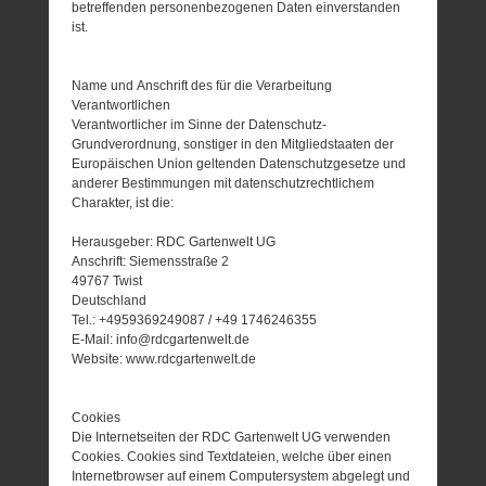
betreffenden personenbezogenen Daten einverstanden
ist.
Name und Anschrift des für die Verarbeitung
Verantwortlichen
Verantwortlicher im Sinne der Datenschutz-
Grundverordnung, sonstiger in den Mitgliedstaaten der
Europäischen Union geltenden Datenschutzgesetze und
anderer Bestimmungen mit datenschutzrechtlichem
Charakter, ist die:
Herausgeber: RDC Gartenwelt UG
Anschrift: Siemensstraße 2
49767 Twist
Deutschland
Tel.: +4959369249087 / +49 1746246355
E-Mail: info@rdcgartenwelt.de
Website: www.rdcgartenwelt.de
Cookies
Die Internetseiten der RDC Gartenwelt UG verwenden
Cookies. Cookies sind Textdateien, welche über einen
Internetbrowser auf einem Computersystem abgelegt und