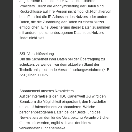
angeforderte Datei oder der Name Ihres Internet-
Providers. Durch die Anonymisierung der Daten sind
Rückschlüsse auf Ihre Person nicht möglich.Nicht hiervon
betroffen sind die IP-Adressen des Nutzers oder andere
Daten, die die Zuordnung der Daten zu einem Nutzer
ermöglichen. Eine Speicherung dieser Daten zusammen
mit anderen personenbezogenen Daten des Nutzers
findet nicht statt.
SSL-Verschlüsselung
Um die Sicherheit Ihrer Daten bei der Übertragung zu
schützen, verwenden wir dem aktuellen Stand der
Technik entsprechende Verschlüsselungsverfahren (z. B.
SSL) über HTTPS.
Abonnement unseres Newsletters
Auf der Internetseite der RDC Gartenwelt UG wird den
Benutzern die Möglichkeit eingeräumt, den Newsletter
unseres Unternehmens zu abonnieren. Welche
personenbezogenen Daten bei der Bestellung des
Newsletters an den für die Verarbeitung Verantwortlichen
übermittelt werden, ergibt sich aus der hierzu
verwendeten Eingabemaske.