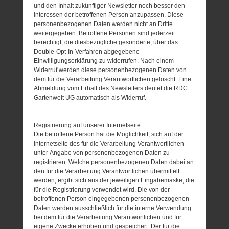
und den Inhalt zukünftiger Newsletter noch besser den
Interessen der betroffenen Person anzupassen. Diese
personenbezogenen Daten werden nicht an Dritte
weitergegeben. Betroffene Personen sind jederzeit
berechtigt, die diesbezügliche gesonderte, über das
Double-Opt-In-Verfahren abgegebene
Einwilligungserklärung zu widerrufen. Nach einem
Widerruf werden diese personenbezogenen Daten von
dem für die Verarbeitung Verantwortlichen gelöscht. Eine
Abmeldung vom Erhalt des Newsletters deutet die RDC
Gartenwelt UG automatisch als Widerruf.
Registrierung auf unserer Internetseite
Die betroffene Person hat die Möglichkeit, sich auf der
Internetseite des für die Verarbeitung Verantwortlichen
unter Angabe von personenbezogenen Daten zu
registrieren. Welche personenbezogenen Daten dabei an
den für die Verarbeitung Verantwortlichen übermittelt
werden, ergibt sich aus der jeweiligen Eingabemaske, die
für die Registrierung verwendet wird. Die von der
betroffenen Person eingegebenen personenbezogenen
Daten werden ausschließlich für die interne Verwendung
bei dem für die Verarbeitung Verantwortlichen und für
eigene Zwecke erhoben und gespeichert. Der für die