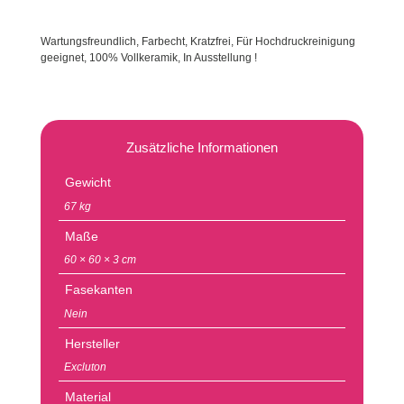
Wartungsfreundlich, Farbecht, Kratzfrei, Für Hochdruckreinigung
geeignet, 100% Vollkeramik, In Ausstellung !
Zusätzliche Informationen
Gewicht
67 kg
Maße
60 × 60 × 3 cm
Fasekanten
Nein
Hersteller
Excluton
Material