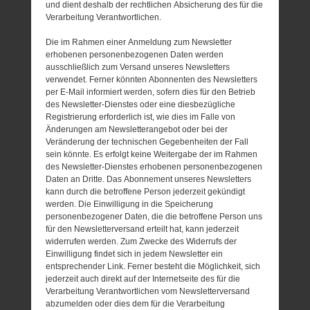
und dient deshalb der rechtlichen Absicherung des für die
Verarbeitung Verantwortlichen.
Die im Rahmen einer Anmeldung zum Newsletter
erhobenen personenbezogenen Daten werden
ausschließlich zum Versand unseres Newsletters
verwendet. Ferner könnten Abonnenten des Newsletters
per E-Mail informiert werden, sofern dies für den Betrieb
des Newsletter-Dienstes oder eine diesbezügliche
Registrierung erforderlich ist, wie dies im Falle von
Änderungen am Newsletterangebot oder bei der
Veränderung der technischen Gegebenheiten der Fall
sein könnte. Es erfolgt keine Weitergabe der im Rahmen
des Newsletter-Dienstes erhobenen personenbezogenen
Daten an Dritte. Das Abonnement unseres Newsletters
kann durch die betroffene Person jederzeit gekündigt
werden. Die Einwilligung in die Speicherung
personenbezogener Daten, die die betroffene Person uns
für den Newsletterversand erteilt hat, kann jederzeit
widerrufen werden. Zum Zwecke des Widerrufs der
Einwilligung findet sich in jedem Newsletter ein
entsprechender Link. Ferner besteht die Möglichkeit, sich
jederzeit auch direkt auf der Internetseite des für die
Verarbeitung Verantwortlichen vom Newsletterversand
abzumelden oder dies dem für die Verarbeitung