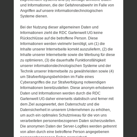
und Informationen, die der Gefahrenabwehr im Falle von
Angriffen auf unsere informationstechnologischen
Systeme dienen.
Bei der Nutzung dieser allgemeinen Daten und
Informationen zieht die RDC Gartenwelt UG keine
Rückschlüsse auf die betroffene Person. Diese
Informationen werden vielmehr benötigt, um (1) die
Inhalte unserer Internetseite korrekt auszuliefern, (2) die
Inhalte unserer Internetseite sowie die Werbung für diese
zu optimieren, (3) die dauerhafte Funktionsfähigkeit
unserer informationstechnologischen Systeme und der
Technik unserer Internetseite zu gewährleisten sowie (4)
um Strafverfolgungsbehörden im Falle eines
Cyberangriffes die zur Strafverfolgung notwendigen
Informationen bereitzustellen. Diese anonym erhobenen
Daten und Informationen werden durch die RDC
Gartenwelt UG daher einerseits statistisch und ferner mit
dem Ziel ausgewertet, den Datenschutz und die
Datensicherheit in unserem Unternehmen zu erhöhen,
um auch ein optimales Schutzniveau für die von uns
verarbeiteten personenbezogenen Daten sicherzustellen.
Die anonymen Daten der Server-Logfiles werden getrennt
von allen durch eine betroffene Person angegebenen