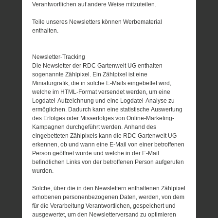
Verantwortlichen auf andere Weise mitzuteilen.
Teile unseres Newsletters können Werbematerial
enthalten.
Newsletter-Tracking
Die Newsletter der RDC Gartenwelt UG enthalten
sogenannte Zählpixel. Ein Zählpixel ist eine
Miniaturgrafik, die in solche E-Mails eingebettet wird,
welche im HTML-Format versendet werden, um eine
Logdatei-Aufzeichnung und eine Logdatei-Analyse zu
ermöglichen. Dadurch kann eine statistische Auswertung
des Erfolges oder Misserfolges von Online-Marketing-
Kampagnen durchgeführt werden. Anhand des
eingebetteten Zählpixels kann die RDC Gartenwelt UG
erkennen, ob und wann eine E-Mail von einer betroffenen
Person geöffnet wurde und welche in der E-Mail
befindlichen Links von der betroffenen Person aufgerufen
wurden.
Solche, über die in den Newslettern enthaltenen Zählpixel
erhobenen personenbezogenen Daten, werden, von dem
für die Verarbeitung Verantwortlichen, gespeichert und
ausgewertet, um den Newsletterversand zu optimieren