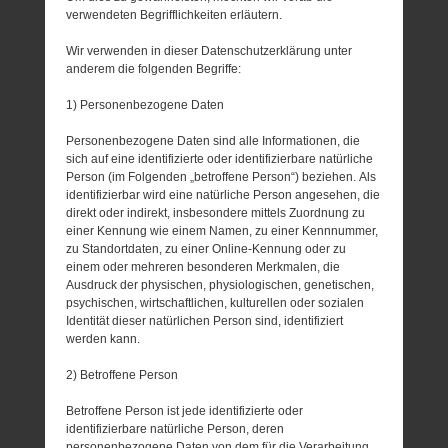
verwendeten Begrifflichkeiten erläutern.
Wir verwenden in dieser Datenschutzerklärung unter
anderem die folgenden Begriffe:
1) Personenbezogene Daten
Personenbezogene Daten sind alle Informationen, die
sich auf eine identifizierte oder identifizierbare natürliche
Person (im Folgenden „betroffene Person“) beziehen. Als
identifizierbar wird eine natürliche Person angesehen, die
direkt oder indirekt, insbesondere mittels Zuordnung zu
einer Kennung wie einem Namen, zu einer Kennnummer,
zu Standortdaten, zu einer Online-Kennung oder zu
einem oder mehreren besonderen Merkmalen, die
Ausdruck der physischen, physiologischen, genetischen,
psychischen, wirtschaftlichen, kulturellen oder sozialen
Identität dieser natürlichen Person sind, identifiziert
werden kann.
2) Betroffene Person
Betroffene Person ist jede identifizierte oder
identifizierbare natürliche Person, deren
personenbezogene Daten von dem für die Verarbeitung