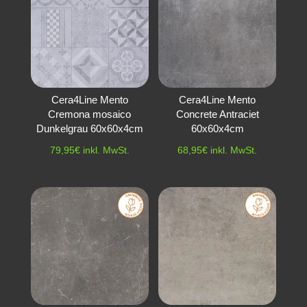
Cera4Line Mento
Cera4Line Mento
Cremona mosaico
Concrete Antraciet
Dunkelgrau 60x60x4cm
60x60x4cm
79,95
€
inkl. MwSt.
68,95
€
inkl. MwSt.