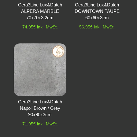
Cera3Line Lux&Dutch
Cera3Line Lux&Dutch
ALPERA MARBLE
DOWNTOWN TAUPE
70x70x3,2cm
60x60x3cm
74,95
€
inkl. MwSt.
56,95
€
inkl. MwSt.
Cera3Line Lux&Dutch
Napoli Brown / Grey
90x90x3cm
71,95
€
inkl. MwSt.