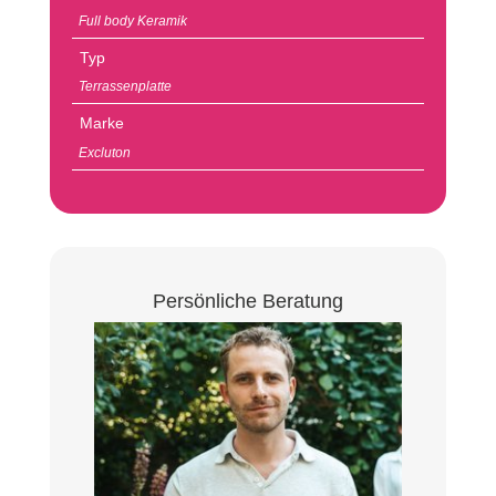
Full body Keramik
Typ
Terrassenplatte
Marke
Excluton
Persönliche Beratung