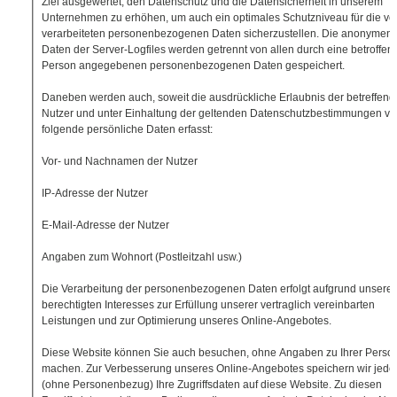
Ziel ausgewertet, den Datenschutz und die Datensicherheit in unserem
Unternehmen zu erhöhen, um auch ein optimales Schutzniveau für die vo
verarbeiteten personenbezogenen Daten sicherzustellen. Die anonymen
Daten der Server-Logfiles werden getrennt von allen durch eine betroffen
Person angegebenen personenbezogenen Daten gespeichert.
Daneben werden auch, soweit die ausdrückliche Erlaubnis der betreffen
Nutzer und unter Einhaltung der geltenden Datenschutzbestimmungen vor
folgende persönliche Daten erfasst:
Vor- und Nachnamen der Nutzer
IP-Adresse der Nutzer
E-Mail-Adresse der Nutzer
Angaben zum Wohnort (Postleitzahl usw.)
Die Verarbeitung der personenbezogenen Daten erfolgt aufgrund unsere
berechtigten Interesses zur Erfüllung unserer vertraglich vereinbarten
Leistungen und zur Optimierung unseres Online-Angebotes.
Diese Website können Sie auch besuchen, ohne Angaben zu Ihrer Perso
machen. Zur Verbesserung unseres Online-Angebotes speichern wir jedo
(ohne Personenbezug) Ihre Zugriffsdaten auf diese Website. Zu diesen