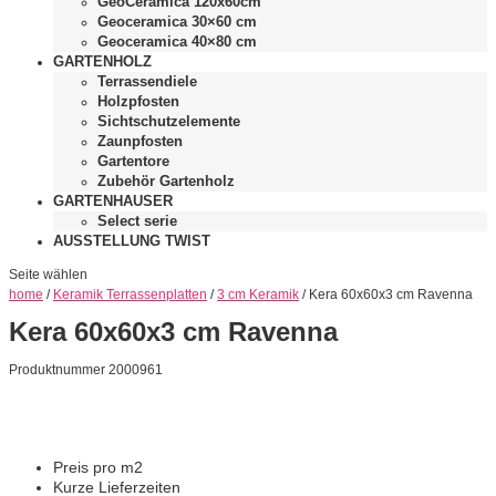
GeoCeramica 120x60cm
Geoceramica 30×60 cm
Geoceramica 40×80 cm
GARTENHOLZ
Terrassendiele
Holzpfosten
Sichtschutzelemente
Zaunpfosten
Gartentore
Zubehör Gartenholz
GARTENHAUSER
Select serie
AUSSTELLUNG TWIST
Seite wählen
home
/
Keramik Terrassenplatten
/
3 cm Keramik
/ Kera 60x60x3 cm Ravenna
Kera 60x60x3 cm Ravenna
Produktnummer 2000961
Preis pro m2
Kurze Lieferzeiten