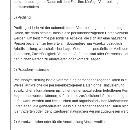
personenbezogener Daten mit dem Ziel, ihre künftige Verarbeitung
einzuschränken.
5) Profiling
Profiling ist jede Art der automatisierten Verarbeitung personenbezogener
Daten, die darin besteht, dass diese personenbezogenen Daten verwend
werden, um bestimmte persönliche Aspekte, die sich auf eine natürliche
Person beziehen, zu bewerten, insbesondere, um Aspekte bezüglich
Arbeitsleistung, wirtschaftlicher Lage, Gesundheit, persönlicher Vorlieben,
Interessen, Zuverlässigkeit, Verhalten, Aufenthaltsort oder Ortswechsel di
natürlichen Person zu analysieren oder vorherzusagen.
6) Pseudonymisierung
Pseudonymisierung ist die Verarbeitung personenbezogener Daten in ein
Weise, auf welche die personenbezogenen Daten ohne Hinzuziehung
zusätzlicher Informationen nicht mehr einer spezifischen betroffenen Pers
zugeordnet werden können, sofern diese zusätzlichen Informationen ges
aufbewahrt werden und technischen und organisatorischen Maßnahmen
unterliegen, die gewährleisten, dass die personenbezogenen Daten nicht
identifizierten oder identifizierbaren natürlichen Person zugewiesen werd
7) Verantwortlicher oder für die Verarbeitung Verantwortlicher