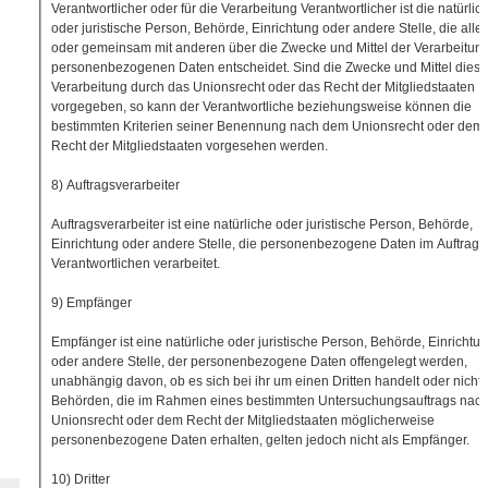
Verantwortlicher oder für die Verarbeitung Verantwortlicher ist die natürlic
oder juristische Person, Behörde, Einrichtung oder andere Stelle, die allei
oder gemeinsam mit anderen über die Zwecke und Mittel der Verarbeitun
personenbezogenen Daten entscheidet. Sind die Zwecke und Mittel diese
Verarbeitung durch das Unionsrecht oder das Recht der Mitgliedstaaten
vorgegeben, so kann der Verantwortliche beziehungsweise können die
bestimmten Kriterien seiner Benennung nach dem Unionsrecht oder dem
Recht der Mitgliedstaaten vorgesehen werden.
8) Auftragsverarbeiter
Auftragsverarbeiter ist eine natürliche oder juristische Person, Behörde,
Einrichtung oder andere Stelle, die personenbezogene Daten im Auftrag 
Verantwortlichen verarbeitet.
9) Empfänger
Empfänger ist eine natürliche oder juristische Person, Behörde, Einrichtu
oder andere Stelle, der personenbezogene Daten offengelegt werden,
unabhängig davon, ob es sich bei ihr um einen Dritten handelt oder nicht.
Behörden, die im Rahmen eines bestimmten Untersuchungsauftrags nac
Unionsrecht oder dem Recht der Mitgliedstaaten möglicherweise
personenbezogene Daten erhalten, gelten jedoch nicht als Empfänger.
10) Dritter