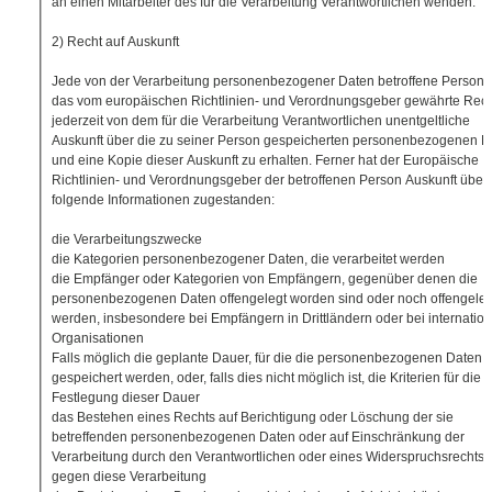
an einen Mitarbeiter des für die Verarbeitung Verantwortlichen wenden.
2) Recht auf Auskunft
Jede von der Verarbeitung personenbezogener Daten betroffene Person 
das vom europäischen Richtlinien- und Verordnungsgeber gewährte Rech
jederzeit von dem für die Verarbeitung Verantwortlichen unentgeltliche
Auskunft über die zu seiner Person gespeicherten personenbezogenen D
und eine Kopie dieser Auskunft zu erhalten. Ferner hat der Europäische
Richtlinien- und Verordnungsgeber der betroffenen Person Auskunft über
folgende Informationen zugestanden:
die Verarbeitungszwecke
die Kategorien personenbezogener Daten, die verarbeitet werden
die Empfänger oder Kategorien von Empfängern, gegenüber denen die
personenbezogenen Daten offengelegt worden sind oder noch offengeleg
werden, insbesondere bei Empfängern in Drittländern oder bei internatio
Organisationen
Falls möglich die geplante Dauer, für die die personenbezogenen Daten
gespeichert werden, oder, falls dies nicht möglich ist, die Kriterien für die
Festlegung dieser Dauer
das Bestehen eines Rechts auf Berichtigung oder Löschung der sie
betreffenden personenbezogenen Daten oder auf Einschränkung der
Verarbeitung durch den Verantwortlichen oder eines Widerspruchsrechts
gegen diese Verarbeitung