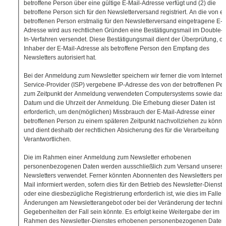
betroffene Person über eine gültige E-Mail-Adresse verfügt und (2) die
betroffene Person sich für den Newsletterversand registriert. An die von ei
betroffenen Person erstmalig für den Newsletterversand eingetragene E-M
Adresse wird aus rechtlichen Gründen eine Bestätigungsmail im Double-O
In-Verfahren versendet. Diese Bestätigungsmail dient der Überprüfung, ob
Inhaber der E-Mail-Adresse als betroffene Person den Empfang des
Newsletters autorisiert hat.
Bei der Anmeldung zum Newsletter speichern wir ferner die vom Internet-
Service-Provider (ISP) vergebene IP-Adresse des von der betroffenen Pe
zum Zeitpunkt der Anmeldung verwendeten Computersystems sowie das
Datum und die Uhrzeit der Anmeldung. Die Erhebung dieser Daten ist
erforderlich, um den(möglichen) Missbrauch der E-Mail-Adresse einer
betroffenen Person zu einem späteren Zeitpunkt nachvollziehen zu könn
und dient deshalb der rechtlichen Absicherung des für die Verarbeitung
Verantwortlichen.
Die im Rahmen einer Anmeldung zum Newsletter erhobenen
personenbezogenen Daten werden ausschließlich zum Versand unseres
Newsletters verwendet. Ferner könnten Abonnenten des Newsletters per 
Mail informiert werden, sofern dies für den Betrieb des Newsletter-Dienste
oder eine diesbezügliche Registrierung erforderlich ist, wie dies im Falle 
Änderungen am Newsletterangebot oder bei der Veränderung der techni
Gegebenheiten der Fall sein könnte. Es erfolgt keine Weitergabe der im
Rahmen des Newsletter-Dienstes erhobenen personenbezogenen Daten