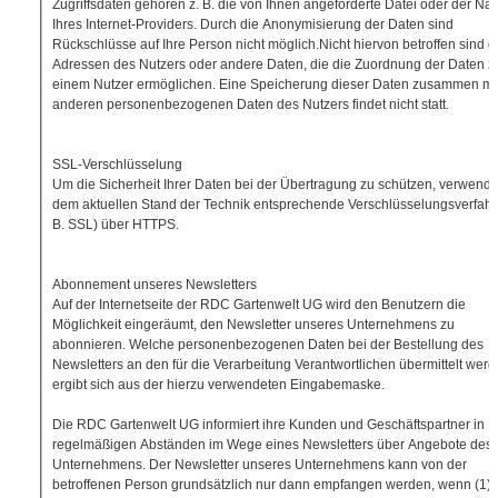
Zugriffsdaten gehören z. B. die von Ihnen angeforderte Datei oder der N
Ihres Internet-Providers. Durch die Anonymisierung der Daten sind
Rückschlüsse auf Ihre Person nicht möglich.Nicht hiervon betroffen sind di
Adressen des Nutzers oder andere Daten, die die Zuordnung der Daten z
einem Nutzer ermöglichen. Eine Speicherung dieser Daten zusammen mi
anderen personenbezogenen Daten des Nutzers findet nicht statt.
SSL-Verschlüsselung
Um die Sicherheit Ihrer Daten bei der Übertragung zu schützen, verwende
dem aktuellen Stand der Technik entsprechende Verschlüsselungsverfahr
B. SSL) über HTTPS.
Abonnement unseres Newsletters
Auf der Internetseite der RDC Gartenwelt UG wird den Benutzern die
Möglichkeit eingeräumt, den Newsletter unseres Unternehmens zu
abonnieren. Welche personenbezogenen Daten bei der Bestellung des
Newsletters an den für die Verarbeitung Verantwortlichen übermittelt werd
ergibt sich aus der hierzu verwendeten Eingabemaske.
Die RDC Gartenwelt UG informiert ihre Kunden und Geschäftspartner in
regelmäßigen Abständen im Wege eines Newsletters über Angebote des
Unternehmens. Der Newsletter unseres Unternehmens kann von der
betroffenen Person grundsätzlich nur dann empfangen werden, wenn (1) 