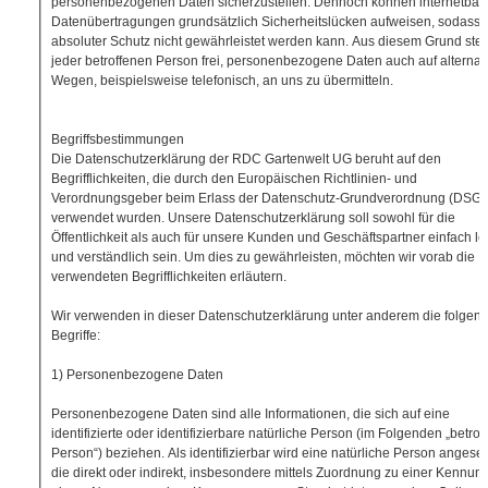
personenbezogenen Daten sicherzustellen. Dennoch können internetbasi
Datenübertragungen grundsätzlich Sicherheitslücken aufweisen, sodass 
absoluter Schutz nicht gewährleistet werden kann. Aus diesem Grund steh
jeder betroffenen Person frei, personenbezogene Daten auch auf alternat
Wegen, beispielsweise telefonisch, an uns zu übermitteln.
Begriffsbestimmungen
Die Datenschutzerklärung der RDC Gartenwelt UG beruht auf den
Begrifflichkeiten, die durch den Europäischen Richtlinien- und
Verordnungsgeber beim Erlass der Datenschutz-Grundverordnung (DSG
verwendet wurden. Unsere Datenschutzerklärung soll sowohl für die
Öffentlichkeit als auch für unsere Kunden und Geschäftspartner einfach le
und verständlich sein. Um dies zu gewährleisten, möchten wir vorab die
verwendeten Begrifflichkeiten erläutern.
Wir verwenden in dieser Datenschutzerklärung unter anderem die folgen
Begriffe:
1) Personenbezogene Daten
Personenbezogene Daten sind alle Informationen, die sich auf eine
identifizierte oder identifizierbare natürliche Person (im Folgenden „betrof
Person“) beziehen. Als identifizierbar wird eine natürliche Person angese
die direkt oder indirekt, insbesondere mittels Zuordnung zu einer Kennun