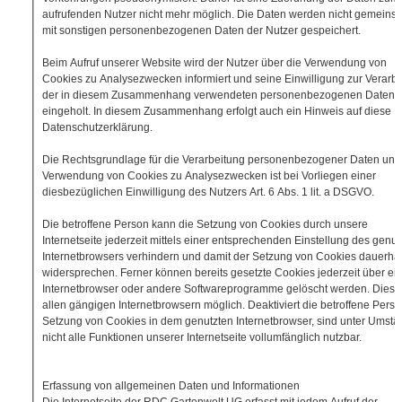
aufrufenden Nutzer nicht mehr möglich. Die Daten werden nicht gemeins
mit sonstigen personenbezogenen Daten der Nutzer gespeichert.
Beim Aufruf unserer Website wird der Nutzer über die Verwendung von
Cookies zu Analysezwecken informiert und seine Einwilligung zur Verarb
der in diesem Zusammenhang verwendeten personenbezogenen Daten
eingeholt. In diesem Zusammenhang erfolgt auch ein Hinweis auf diese
Datenschutzerklärung.
Die Rechtsgrundlage für die Verarbeitung personenbezogener Daten unt
Verwendung von Cookies zu Analysezwecken ist bei Vorliegen einer
diesbezüglichen Einwilligung des Nutzers Art. 6 Abs. 1 lit. a DSGVO.
Die betroffene Person kann die Setzung von Cookies durch unsere
Internetseite jederzeit mittels einer entsprechenden Einstellung des genut
Internetbrowsers verhindern und damit der Setzung von Cookies dauerhaf
widersprechen. Ferner können bereits gesetzte Cookies jederzeit über ei
Internetbrowser oder andere Softwareprogramme gelöscht werden. Dies is
allen gängigen Internetbrowsern möglich. Deaktiviert die betroffene Perso
Setzung von Cookies in dem genutzten Internetbrowser, sind unter Umst
nicht alle Funktionen unserer Internetseite vollumfänglich nutzbar.
Erfassung von allgemeinen Daten und Informationen