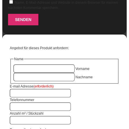
Name, E-Mail-Adresse und Website in diesem Browser für meinen
nächsten Kommentar speichern.
SENDEN
Angebot für dieses Produkt anfordern:
Name
Vorname
Nachname
E-mail Adresse
(erforderlich)
Telefonnummer
Anzahl m² / Stückzahl