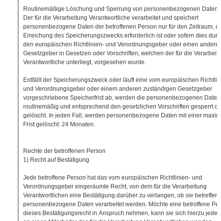
Routinemäßige Löschung und Sperrung von personenbezogenen Daten
Der für die Verarbeitung Verantwortliche verarbeitet und speichert
personenbezogene Daten der betroffenen Person nur für den Zeitraum, de
Erreichung des Speicherungszwecks erforderlich ist oder sofern dies dur
den europäischen Richtlinien- und Verordnungsgeber oder einen andere
Gesetzgeber in Gesetzen oder Vorschriften, welchen der für die Verarbeit
Verantwortliche unterliegt, vorgesehen wurde.
Entfällt der Speicherungszweck oder läuft eine vom europäischen Richtlin
und Verordnungsgeber oder einem anderen zuständigen Gesetzgeber
vorgeschriebene Speicherfrist ab, werden die personenbezogenen Daten
routinemäßig und entsprechend den gesetzlichen Vorschriften gesperrt o
gelöscht. In jeden Fall, werden personenbezogene Daten mit einer maxi
Frist gelöscht: 24 Monaten.
Rechte der betroffenen Person
1) Recht auf Bestätigung
Jede betroffene Person hat das vom europäischen Richtlinien- und
Verordnungsgeber eingeräumte Recht, von dem für die Verarbeitung
Verantwortlichen eine Bestätigung darüber zu verlangen, ob sie betreffen
personenbezogene Daten verarbeitet werden. Möchte eine betroffene Pe
dieses Bestätigungsrecht in Anspruch nehmen, kann sie sich hierzu jederz