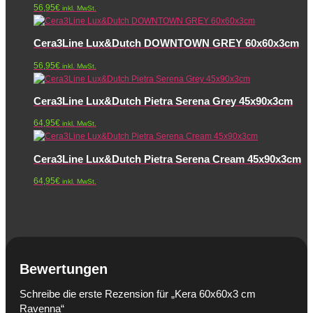
56,95
€
inkl. MwSt.
Cera3Line Lux&Dutch DOWNTOWN GREY 60x60x3cm
56,95
€
inkl. MwSt.
Cera3Line Lux&Dutch Pietra Serena Grey 45x90x3cm
64,95
€
inkl. MwSt.
Cera3Line Lux&Dutch Pietra Serena Cream 45x90x3cm
64,95
€
inkl. MwSt.
Bewertungen
Schreibe die erste Rezension für „Kera 60x60x3 cm
Ravenna“