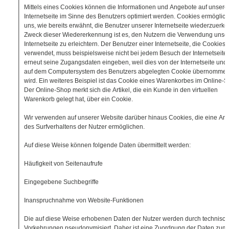
Mittels eines Cookies können die Informationen und Angebote auf unsere
Internetseite im Sinne des Benutzers optimiert werden. Cookies ermöglic
uns, wie bereits erwähnt, die Benutzer unserer Internetseite wiederzuerk
Zweck dieser Wiedererkennung ist es, den Nutzern die Verwendung unse
Internetseite zu erleichtern. Der Benutzer einer Internetseite, die Cookies
verwendet, muss beispielsweise nicht bei jedem Besuch der Internetseite
erneut seine Zugangsdaten eingeben, weil dies von der Internetseite un
auf dem Computersystem des Benutzers abgelegten Cookie übernomme
wird. Ein weiteres Beispiel ist das Cookie eines Warenkorbes im Online-S
Der Online-Shop merkt sich die Artikel, die ein Kunde in den virtuellen
Warenkorb gelegt hat, über ein Cookie.
Wir verwenden auf unserer Website darüber hinaus Cookies, die eine An
des Surfverhaltens der Nutzer ermöglichen.
Auf diese Weise können folgende Daten übermittelt werden:
Häufigkeit von Seitenaufrufe
Eingegebene Suchbegriffe
Inanspruchnahme von Website-Funktionen
Die auf diese Weise erhobenen Daten der Nutzer werden durch technisc
Vorkehrungen pseudonymisiert. Daher ist eine Zuordnung der Daten zum