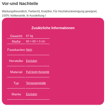
Vor-und Nachteile
Wartungsfreundlich, Farbecht, Kratzfrei, Für Hochdruckreinigung geeignet,
100% Vollkeramik, In Ausstellung !
Zusätzliche Informationen
Gewicht
67 kg
Maße
60 × 60 × 3 cm
Fasekanten
Nein
Hersteller
Excluton
Material
Full body Keramik
Typ
Terrassenplatte
Marke
Excluton