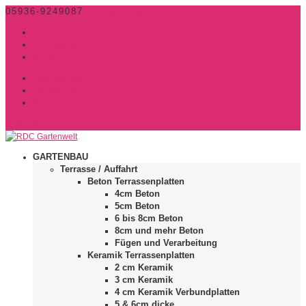
05936-9249087
info@rdcgartenwelt.de
Facebook
Instagram
RSS
Facebook
Instagram
RSS
0-Artikel
GARTENBAU
Terrasse / Auffahrt
Beton Terrassenplatten
4cm Beton
5cm Beton
6 bis 8cm Beton
8cm und mehr Beton
Fügen und Verarbeitung
Keramik Terrassenplatten
2 cm Keramik
3 cm Keramik
4 cm Keramik Verbundplatten
5 & 6cm dicke