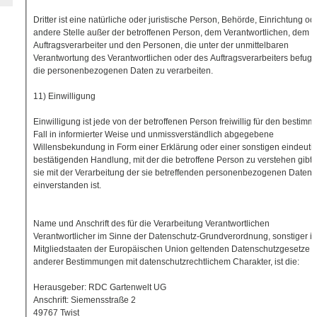
Dritter ist eine natürliche oder juristische Person, Behörde, Einrichtung od
andere Stelle außer der betroffenen Person, dem Verantwortlichen, dem
Auftragsverarbeiter und den Personen, die unter der unmittelbaren
Verantwortung des Verantwortlichen oder des Auftragsverarbeiters befugt 
die personenbezogenen Daten zu verarbeiten.
11) Einwilligung
Einwilligung ist jede von der betroffenen Person freiwillig für den bestimm
Fall in informierter Weise und unmissverständlich abgegebene
Willensbekundung in Form einer Erklärung oder einer sonstigen eindeuti
bestätigenden Handlung, mit der die betroffene Person zu verstehen gibt,
sie mit der Verarbeitung der sie betreffenden personenbezogenen Daten
einverstanden ist.
Name und Anschrift des für die Verarbeitung Verantwortlichen
Verantwortlicher im Sinne der Datenschutz-Grundverordnung, sonstiger i
Mitgliedstaaten der Europäischen Union geltenden Datenschutzgesetze 
anderer Bestimmungen mit datenschutzrechtlichem Charakter, ist die:
Herausgeber: RDC Gartenwelt UG
Anschrift: Siemensstraße 2
49767 Twist