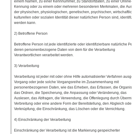
einem Namen, zu einer Kennnummer, zu Standortdaten, zu einer Online-
Kennung oder zu einem oder mehreren besonderen Merkmalen, die Ausd
der physischen, physiologischen, genetischen, psychischen, wirtschaftlic
kulturellen oder sozialen Identität dieser natürlichen Person sind, identifizi
werden kann.
2) Betroffene Person
Betroffene Person ist jede identifizierte oder identifizierbare natürliche Pe
deren personenbezogene Daten von dem für die Verarbeitung
Verantwortlichen verarbeitet werden.
3) Verarbeitung
Verarbeitung ist jeder mit oder ohne Hilfe automatisierter Verfahren ausge
Vorgang oder jede solche Vorgangsreihe im Zusammenhang mit
personenbezogenen Daten, wie das Erheben, das Erfassen, die Organisat
das Ordnen, die Speicherung, die Anpassung oder Veränderung, das
Auslesen, das Abfragen, die Verwendung, die Offenlegung durch Übermitt
Verbreitung oder eine andere Form der Bereitstellung, den Abgleich oder 
Verknüpfung, die Einschränkung, das Löschen oder die Vernichtung.
4) Einschränkung der Verarbeitung
Einschränkung der Verarbeitung ist die Markierung gespeicherter