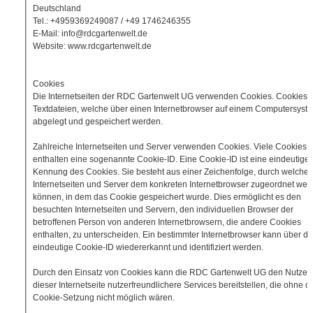
Deutschland
Tel.: +4959369249087 / +49 1746246355
E-Mail: info@rdcgartenwelt.de
Website: www.rdcgartenwelt.de
Cookies
Die Internetseiten der RDC Gartenwelt UG verwenden Cookies. Cookies 
Textdateien, welche über einen Internetbrowser auf einem Computersyst
abgelegt und gespeichert werden.
Zahlreiche Internetseiten und Server verwenden Cookies. Viele Cookies
enthalten eine sogenannte Cookie-ID. Eine Cookie-ID ist eine eindeutige
Kennung des Cookies. Sie besteht aus einer Zeichenfolge, durch welche
Internetseiten und Server dem konkreten Internetbrowser zugeordnet wer
können, in dem das Cookie gespeichert wurde. Dies ermöglicht es den
besuchten Internetseiten und Servern, den individuellen Browser der
betroffenen Person von anderen Internetbrowsern, die andere Cookies
enthalten, zu unterscheiden. Ein bestimmter Internetbrowser kann über di
eindeutige Cookie-ID wiedererkannt und identifiziert werden.
Durch den Einsatz von Cookies kann die RDC Gartenwelt UG den Nutzer
dieser Internetseite nutzerfreundlichere Services bereitstellen, die ohne d
Cookie-Setzung nicht möglich wären.