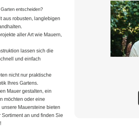
em Garten entscheiden?
t aus robusten, langlebigen
andhalten.
rojekte aller Art wie Mauern,
truktion lassen sich die
schnell und einfach
eten nicht nur praktische
tik Ihres Gartens.
en Mauer gestalten, ein
n möchten oder eine
unsere Mauersteine ​​bieten
r Sortiment an und finden Sie
!