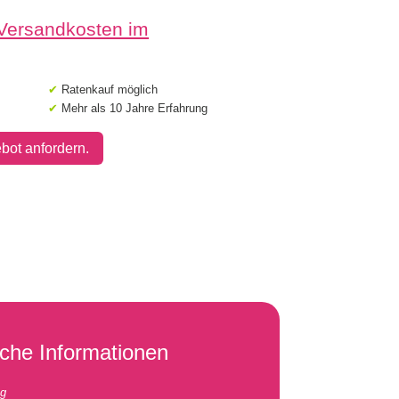
 Versandkosten im
✔
Ratenkauf möglich
✔
Mehr als 10 Jahre Erfahrung
bot anfordern.
iche Informationen
kg