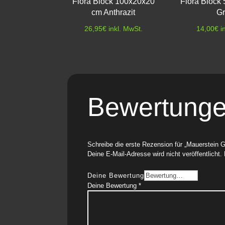
Fiora Block 100x20x20
Fiora Block
cm Anthrazit
G
26,95
€
inkl. MwSt.
14,00
€
i
Bewertung
Schreibe die erste Rezension für „Mauerstein 
Deine E-Mail-Adresse wird nicht veröffentlicht.
Deine Bewertung
Deine Bewertung
*