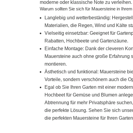
moderne oder klassische Note zu verleihen.
Warum sollten Sie sich für Mauersteine ​​in Ihr
Langlebig und wetterbeständig: Hergestell
Materialien, die Regen, Wind und Kälte st
Vielseitig einsetzbar: Geeignet für Gartenp
Rabatten, Hochbeete und Gartenzäune.
Einfache Montage: Dank der cleveren Kons
Mauersteine ​​auch ohne große Erfahrung 
montieren.
Ästhetisch und funktional: Mauersteine ​​bi
Vorteile, sondern verschönern auch die Op
Egal ob Sie Ihren Garten mit einer modern
Hochbeet für Gemüse und Blumen anlege
Abtrennung für mehr Privatsphäre suchen, 
die perfekte Lösung. Sehen Sie sich unse
die perfekten Mauersteine ​​für Ihren Garten