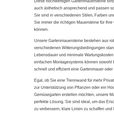
Diese hochwertigen Gartenmauersteine ​​sind
auch ästhetisch ansprechend und passen som
Sie sind in verschiedenen Stilen, Farben un
Sie immer die richtigen Mauersteine ​​für Ih
können.
Unsere Gartenmauersteine ​​bestehen aus rob
verschiedenen Witterungsbedingungen stand
Lebensdauer und minimale Wartungskosten 
einfachen Montagesystems können sowohl H
schnell und effizient eine Gartenmauer oder
Egal, ob Sie eine Trennwand für mehr Priva
zur Unterstützung von Pflanzen oder ein Hoc
Gemüsegarten erstellen möchten, unsere Ma
perfekte Lösung. Sie sind ideal, um das Ers
zu verbessern, klare Linien zu schaffen un