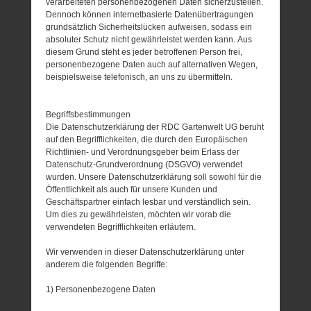
verarbeiteten personenbezogenen Daten sicherzustellen.
Dennoch können internetbasierte Datenübertragungen
grundsätzlich Sicherheitslücken aufweisen, sodass ein
absoluter Schutz nicht gewährleistet werden kann. Aus
diesem Grund steht es jeder betroffenen Person frei,
personenbezogene Daten auch auf alternativen Wegen,
beispielsweise telefonisch, an uns zu übermitteln.
Begriffsbestimmungen
Die Datenschutzerklärung der RDC Gartenwelt UG beruht
auf den Begrifflichkeiten, die durch den Europäischen
Richtlinien- und Verordnungsgeber beim Erlass der
Datenschutz-Grundverordnung (DSGVO) verwendet
wurden. Unsere Datenschutzerklärung soll sowohl für die
Öffentlichkeit als auch für unsere Kunden und
Geschäftspartner einfach lesbar und verständlich sein.
Um dies zu gewährleisten, möchten wir vorab die
verwendeten Begrifflichkeiten erläutern.
Wir verwenden in dieser Datenschutzerklärung unter
anderem die folgenden Begriffe:
1) Personenbezogene Daten