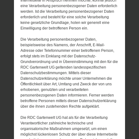
Internetseite in Anspruch nehmen möchte, könnte jedoch
eine Verarbeitung personenbezogener Daten erforderlich
werden. Ist die Verarbeitung personenbezogener Daten
erforderlich und besteht für eine solche Verarbeitung
keine gesetzliche Grundlage, holen wir generell eine
Einwilligung der betroffenen Person ein.
Die Verarbeitung personenbezogener Daten,
beispielsweise des Namens, der Anschrift, E-Mail-
Adresse oder Telefonnummer einer betroffenen Person,
erfolgt stets im Einklang mit der Datenschutz-
Grundverordnung und in Übereinstimmung mit den für die
RDC Gartenwelt UG geltenden landesspezifischen
Datenschutzbestimmungen. Mittels dieser
Datenschutzerklärung möchte unser Unternehmen die
Öffentlichkeit über Art, Umfang und Zweck der von uns
erhobenen, genutzten und verarbeiteten
personenbezogenen Daten informieren. Ferner werden
betroffene Personen mittels dieser Datenschutzerklärung
über die ihnen zustehenden Rechte aufgeklärt.
Die RDC Gartenwelt UG hat als für die Verarbeitung
Verantwortlicher zahlreiche technische und
organisatorische Maßnahmen umgesetzt, um einen
möglichst lückenlosen Schutz der über diese Internetseite