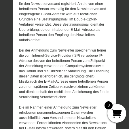
für den Newsletterversand registriert. An die von einer
betroffenen Person erstmalig für den Newsletterversand
eingetragene E-Mail-Adresse wird aus rechtlichen
Gründen eine Bestätigungsmail im Double-Opt-In-
Verfahren versendet. Diese Bestätigungsmail dient der
Überprüfung, ob der Inhaber der E-Mail-Adresse als
betroffene Person den Empfang des Newsletters
autorisiert hat.
Bei der Anmeldung zum Newsletter speichern wir ferner
die vom Internet-Service-Provider (ISP) vergebene IP-
Adresse des von der betroffenen Person zum Zeitpunkt
der Anmeldung verwendeten Computersystems sowie
das Datum und die Uhrzeit der Anmeldung. Die Erhebung
dieser Daten ist erforderlich, um den(möglichen)
Missbrauch der E-Mail-Adresse einer betroffenen Person
zu einem späteren Zeitpunkt nachvollziehen zu können
und dient deshalb der rechtlichen Absicherung des für die
Verarbeitung Verantwortlichen.
0
Die im Rahmen einer Anmeldung zum Newsletter
erhobenen personenbezogenen Daten werden
ausschließlich zum Versand unseres Newsletters
verwendet. Ferner könnten Abonnenten des Newsletters
per E-Mail informiert werden, sofern dies für den Betrieb