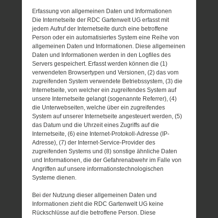
Erfassung von allgemeinen Daten und Informationen
Die Internetseite der RDC Gartenwelt UG erfasst mit
jedem Aufruf der Internetseite durch eine betroffene
Person oder ein automatisiertes System eine Reihe von
allgemeinen Daten und Informationen. Diese allgemeinen
Daten und Informationen werden in den Logfiles des
Servers gespeichert. Erfasst werden können die (1)
verwendeten Browsertypen und Versionen, (2) das vom
zugreifenden System verwendete Betriebssystem, (3) die
Internetseite, von welcher ein zugreifendes System auf
unsere Internetseite gelangt (sogenannte Referrer), (4)
die Unterwebseiten, welche über ein zugreifendes
System auf unserer Internetseite angesteuert werden, (5)
das Datum und die Uhrzeit eines Zugriffs auf die
Internetseite, (6) eine Internet-Protokoll-Adresse (IP-
Adresse), (7) der Internet-Service-Provider des
zugreifenden Systems und (8) sonstige ähnliche Daten
und Informationen, die der Gefahrenabwehr im Falle von
Angriffen auf unsere informationstechnologischen
Systeme dienen.
Bei der Nutzung dieser allgemeinen Daten und
Informationen zieht die RDC Gartenwelt UG keine
Rückschlüsse auf die betroffene Person. Diese