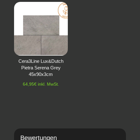
Cera3Line Lux&Dutch
Pietra Serena Grey
45x90x3cm
64,95
€
inkl. MwSt.
Bewertungen