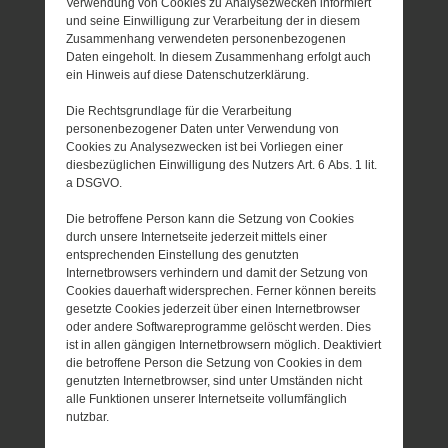
Verwendung von Cookies zu Analysezwecken informiert
und seine Einwilligung zur Verarbeitung der in diesem
Zusammenhang verwendeten personenbezogenen
Daten eingeholt. In diesem Zusammenhang erfolgt auch
ein Hinweis auf diese Datenschutzerklärung.
Die Rechtsgrundlage für die Verarbeitung
personenbezogener Daten unter Verwendung von
Cookies zu Analysezwecken ist bei Vorliegen einer
diesbezüglichen Einwilligung des Nutzers Art. 6 Abs. 1 lit.
a DSGVO.
Die betroffene Person kann die Setzung von Cookies
durch unsere Internetseite jederzeit mittels einer
entsprechenden Einstellung des genutzten
Internetbrowsers verhindern und damit der Setzung von
Cookies dauerhaft widersprechen. Ferner können bereits
gesetzte Cookies jederzeit über einen Internetbrowser
oder andere Softwareprogramme gelöscht werden. Dies
ist in allen gängigen Internetbrowsern möglich. Deaktiviert
die betroffene Person die Setzung von Cookies in dem
genutzten Internetbrowser, sind unter Umständen nicht
alle Funktionen unserer Internetseite vollumfänglich
nutzbar.