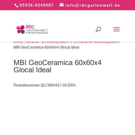
05936-9249087
info@rdcgartenwelt.de
home
/
Keramik Terrassenplatten
/
4 cm Keramik Verbundplatten
/
MBI GeoCeramica 60x60x4 Glocal Ideal
MBI GeoCeramica 60x60x4
Glocal Ideal
Produktnummer QLCM54417.GCERA