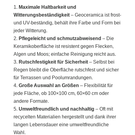
Maximale Haltbarkeit und
Witterungsbeständigkeit
– Geoceramica ist frost-
und UV-beständig, behält ihre Farbe und Form bei
jeder Witterung.
Pflegeleicht und schmutzabweisend
– Die
Keramikoberfläche ist resistent gegen Flecken,
Algen und Moos; einfache Reinigung reicht aus.
Rutschfestigkeit für Sicherheit
– Selbst bei
Regen bleibt die Oberfläche rutschfest und sicher
für Terrassen und Poolumrandungen.
Große Auswahl an Größen
– Flexibilität für
jede Fläche, ob 100×100 cm, 60×60 cm oder
andere Formate.
Umweltfreundlich und nachhaltig
– Oft mit
recycelten Materialien hergestellt und dank ihrer
langen Lebensdauer eine umweltfreundliche
Wahl.