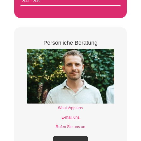
R11 – R16
Persönliche Beratung
WhatsApp uns
E-mail uns
Rufen Sie uns an