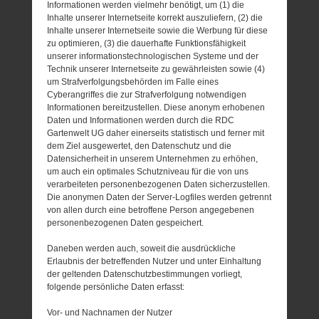
Informationen werden vielmehr benötigt, um (1) die
Inhalte unserer Internetseite korrekt auszuliefern, (2) die
Inhalte unserer Internetseite sowie die Werbung für diese
zu optimieren, (3) die dauerhafte Funktionsfähigkeit
unserer informationstechnologischen Systeme und der
Technik unserer Internetseite zu gewährleisten sowie (4)
um Strafverfolgungsbehörden im Falle eines
Cyberangriffes die zur Strafverfolgung notwendigen
Informationen bereitzustellen. Diese anonym erhobenen
Daten und Informationen werden durch die RDC
Gartenwelt UG daher einerseits statistisch und ferner mit
dem Ziel ausgewertet, den Datenschutz und die
Datensicherheit in unserem Unternehmen zu erhöhen,
um auch ein optimales Schutzniveau für die von uns
verarbeiteten personenbezogenen Daten sicherzustellen.
Die anonymen Daten der Server-Logfiles werden getrennt
von allen durch eine betroffene Person angegebenen
personenbezogenen Daten gespeichert.
Daneben werden auch, soweit die ausdrückliche
Erlaubnis der betreffenden Nutzer und unter Einhaltung
der geltenden Datenschutzbestimmungen vorliegt,
folgende persönliche Daten erfasst:
Vor- und Nachnamen der Nutzer