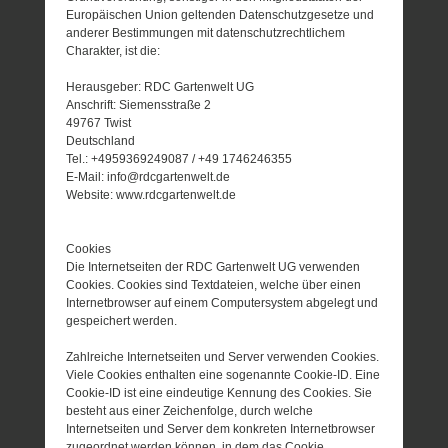
Europäischen Union geltenden Datenschutzgesetze und
anderer Bestimmungen mit datenschutzrechtlichem
Charakter, ist die:
Herausgeber: RDC Gartenwelt UG
Anschrift: Siemensstraße 2
49767 Twist
Deutschland
Tel.: +4959369249087 / +49 1746246355
E-Mail: info@rdcgartenwelt.de
Website: www.rdcgartenwelt.de
Cookies
Die Internetseiten der RDC Gartenwelt UG verwenden
Cookies. Cookies sind Textdateien, welche über einen
Internetbrowser auf einem Computersystem abgelegt und
gespeichert werden.
Zahlreiche Internetseiten und Server verwenden Cookies.
Viele Cookies enthalten eine sogenannte Cookie-ID. Eine
Cookie-ID ist eine eindeutige Kennung des Cookies. Sie
besteht aus einer Zeichenfolge, durch welche
Internetseiten und Server dem konkreten Internetbrowser
zugeordnet werden können, in dem das Cookie