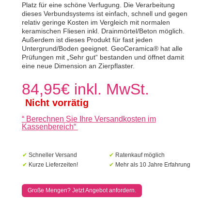
Platz für eine schöne Verfugung. Die Verarbeitung
dieses Verbundsystems ist einfach, schnell und gegen
relativ geringe Kosten im Vergleich mit normalen
keramischen Fliesen inkl. Drainmörtel/Beton möglich.
Außerdem ist dieses Produkt für fast jeden
Untergrund/Boden geeignet. GeoCeramica® hat alle
Prüfungen mit „Sehr gut“ bestanden und öffnet damit
eine neue Dimension an Zierpflaster.
84,95
€
inkl. MwSt.
Nicht vorrätig
“
Berechnen Sie Ihre Versandkosten im
Kassenbereich
“
✔
Schneller Versand
✔
Ratenkauf möglich
✔
Kurze Lieferzeiten!
✔
Mehr als 10 Jahre Erfahrung
Große Mengen? Jetzt Angebot anfordern.