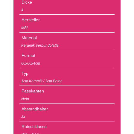
Dicke
4
Hersteller
MBI
Material
Keramik Verbundplatte
Format
60x60x4cm
Typ
1cm Keramik / 3cm Beton
Fasekanten
Nein
Abstandhalter
Ja
Rutschklasse