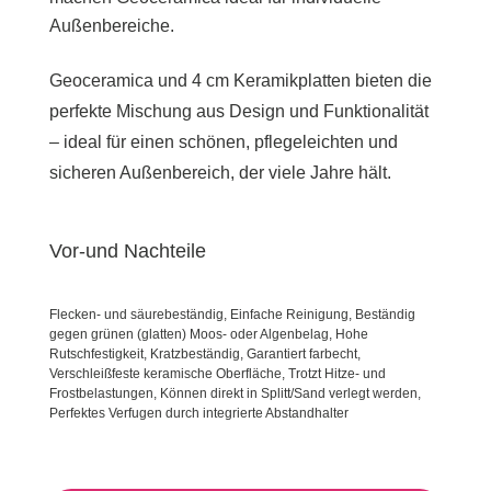
Außenbereiche.
Geoceramica und 4 cm Keramikplatten bieten die
perfekte Mischung aus Design und Funktionalität
– ideal für einen schönen, pflegeleichten und
sicheren Außenbereich, der viele Jahre hält.
Vor-und Nachteile
Flecken- und säurebeständig, Einfache Reinigung, Beständig
gegen grünen (glatten) Moos- oder Algenbelag, Hohe
Rutschfestigkeit, Kratzbeständig, Garantiert farbecht,
Verschleißfeste keramische Oberfläche, Trotzt Hitze- und
Frostbelastungen, Können direkt in Splitt/Sand verlegt werden,
Perfektes Verfugen durch integrierte Abstandhalter