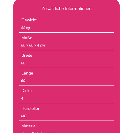
Zusätzliche Informationen
Gewicht
88 kg
Maße
60 × 60 × 4 cm
Breite
60
Länge
60
Dicke
4
Hersteller
MBI
Material