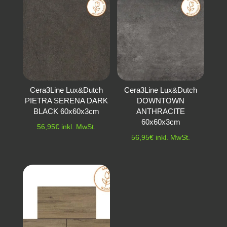
Cera3Line Lux&Dutch
Cera3Line Lux&Dutch
PIETRA SERENA DARK
DOWNTOWN
BLACK 60x60x3cm
ANTHRACITE
60x60x3cm
56,95
€
inkl. MwSt.
56,95
€
inkl. MwSt.