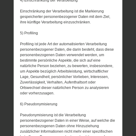
4) Einschränkung der Verarbeitung
Einschränkung der Verarbeitung ist die Markierung
gespeicherter personenbezogener Daten mit dem Ziel,
ihre künftige Verarbeitung einzuschränken.
5) Profiling
Profiling ist jede Art der automatisierten Verarbeitung
personenbezogener Daten, die darin besteht, dass diese
personenbezogenen Daten verwendet werden, um
bestimmte persönliche Aspekte, die sich auf eine
natürliche Person beziehen, zu bewerten, insbesondere,
um Aspekte bezüglich Arbeitsleistung, wirtschaftlicher
Lage, Gesundheit, persönlicher Vorlieben, Interessen,
Zuverlässigkeit, Verhalten, Aufenthaltsort oder
Ortswechsel dieser natürlichen Person zu analysieren
oder vorherzusagen.
6) Pseudonymisierung
Pseudonymisierung ist die Verarbeitung
personenbezogener Daten in einer Weise, auf welche die
personenbezogenen Daten ohne Hinzuziehung
zusätzlicher Informationen nicht mehr einer spezifischen