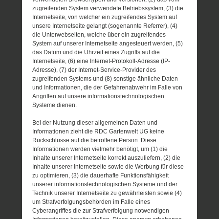
zugreifenden System verwendete Betriebssystem, (3) die
Internetseite, von welcher ein zugreifendes System auf
unsere Internetseite gelangt (sogenannte Referrer), (4)
die Unterwebseiten, welche über ein zugreifendes
System auf unserer Internetseite angesteuert werden, (5)
das Datum und die Uhrzeit eines Zugriffs auf die
Internetseite, (6) eine Internet-Protokoll-Adresse (IP-
Adresse), (7) der Internet-Service-Provider des
zugreifenden Systems und (8) sonstige ähnliche Daten
und Informationen, die der Gefahrenabwehr im Falle von
Angriffen auf unsere informationstechnologischen
Systeme dienen.
Bei der Nutzung dieser allgemeinen Daten und
Informationen zieht die RDC Gartenwelt UG keine
Rückschlüsse auf die betroffene Person. Diese
Informationen werden vielmehr benötigt, um (1) die
Inhalte unserer Internetseite korrekt auszuliefern, (2) die
Inhalte unserer Internetseite sowie die Werbung für diese
zu optimieren, (3) die dauerhafte Funktionsfähigkeit
unserer informationstechnologischen Systeme und der
Technik unserer Internetseite zu gewährleisten sowie (4)
um Strafverfolgungsbehörden im Falle eines
Cyberangriffes die zur Strafverfolgung notwendigen