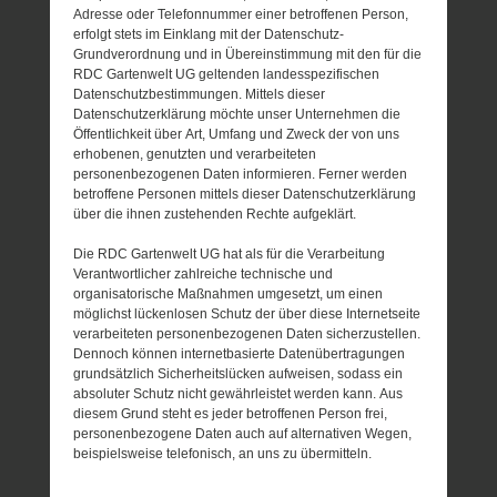
Adresse oder Telefonnummer einer betroffenen Person,
erfolgt stets im Einklang mit der Datenschutz-
Grundverordnung und in Übereinstimmung mit den für die
RDC Gartenwelt UG geltenden landesspezifischen
Datenschutzbestimmungen. Mittels dieser
Datenschutzerklärung möchte unser Unternehmen die
Öffentlichkeit über Art, Umfang und Zweck der von uns
erhobenen, genutzten und verarbeiteten
personenbezogenen Daten informieren. Ferner werden
betroffene Personen mittels dieser Datenschutzerklärung
über die ihnen zustehenden Rechte aufgeklärt.
Die RDC Gartenwelt UG hat als für die Verarbeitung
Verantwortlicher zahlreiche technische und
organisatorische Maßnahmen umgesetzt, um einen
möglichst lückenlosen Schutz der über diese Internetseite
verarbeiteten personenbezogenen Daten sicherzustellen.
Dennoch können internetbasierte Datenübertragungen
grundsätzlich Sicherheitslücken aufweisen, sodass ein
absoluter Schutz nicht gewährleistet werden kann. Aus
diesem Grund steht es jeder betroffenen Person frei,
personenbezogene Daten auch auf alternativen Wegen,
beispielsweise telefonisch, an uns zu übermitteln.