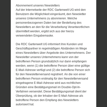
Abonnement unseres Newsletters
Auf der Internetseite der RDC Gartenwelt UG wird den
Benutzern die Möglichkeit eingeräumt, den Newsletter
unseres Unternehmens zu abonnieren. Welche
personenbezogenen Daten bei der Bestellung des
Newsletters an den für die Verarbeitung Verantwortlichen
übermittelt werden, ergibt sich aus der hierzu
verwendeten Eingabemaske.
Die RDC Gartenwelt UG informiert ihre Kunden und
Geschäftspartner in regelmäßigen Abständen im Wege
eines Newsletters über Angebote des Unternehmens. Der
Newsletter unseres Unternehmens kann von der
betroffenen Person grundsätzlich nur dann empfangen
werden, wenn (1) die betroffene Person über eine gültige
E-Mail-Adresse verfügt und (2) die betroffene Person sich
für den Newsletterversand registriert. An die von einer
betroffenen Person erstmalig für den Newsletterversand
eingetragene E-Mail-Adresse wird aus rechtlichen
Gründen eine Bestätigungsmail im Double-Opt-In-
Verfahren versendet. Diese Bestätigungsmail dient der
Überprüfung, ob der Inhaber der E-Mail-Adresse als
betroffene Person den Empfang des Newsletters
autorisiert hat.