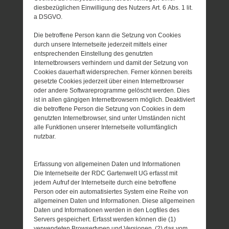
diesbezüglichen Einwilligung des Nutzers Art. 6 Abs. 1 lit.
a DSGVO.
Die betroffene Person kann die Setzung von Cookies
durch unsere Internetseite jederzeit mittels einer
entsprechenden Einstellung des genutzten
Internetbrowsers verhindern und damit der Setzung von
Cookies dauerhaft widersprechen. Ferner können bereits
gesetzte Cookies jederzeit über einen Internetbrowser
oder andere Softwareprogramme gelöscht werden. Dies
ist in allen gängigen Internetbrowsern möglich. Deaktiviert
die betroffene Person die Setzung von Cookies in dem
genutzten Internetbrowser, sind unter Umständen nicht
alle Funktionen unserer Internetseite vollumfänglich
nutzbar.
Erfassung von allgemeinen Daten und Informationen
Die Internetseite der RDC Gartenwelt UG erfasst mit
jedem Aufruf der Internetseite durch eine betroffene
Person oder ein automatisiertes System eine Reihe von
allgemeinen Daten und Informationen. Diese allgemeinen
Daten und Informationen werden in den Logfiles des
Servers gespeichert. Erfasst werden können die (1)
verwendeten Browsertypen und Versionen, (2) das vom