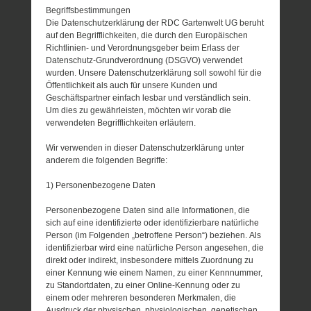
Begriffsbestimmungen
Die Datenschutzerklärung der RDC Gartenwelt UG beruht
auf den Begrifflichkeiten, die durch den Europäischen
Richtlinien- und Verordnungsgeber beim Erlass der
Datenschutz-Grundverordnung (DSGVO) verwendet
wurden. Unsere Datenschutzerklärung soll sowohl für die
Öffentlichkeit als auch für unsere Kunden und
Geschäftspartner einfach lesbar und verständlich sein.
Um dies zu gewährleisten, möchten wir vorab die
verwendeten Begrifflichkeiten erläutern.
Wir verwenden in dieser Datenschutzerklärung unter
anderem die folgenden Begriffe:
1) Personenbezogene Daten
Personenbezogene Daten sind alle Informationen, die
sich auf eine identifizierte oder identifizierbare natürliche
Person (im Folgenden „betroffene Person“) beziehen. Als
identifizierbar wird eine natürliche Person angesehen, die
direkt oder indirekt, insbesondere mittels Zuordnung zu
einer Kennung wie einem Namen, zu einer Kennnummer,
zu Standortdaten, zu einer Online-Kennung oder zu
einem oder mehreren besonderen Merkmalen, die
Ausdruck der physischen, physiologischen, genetischen,