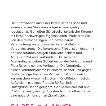
Die Kombination aus einer keramischen Fliese und
einem starken Stabikorn-Träger ist einzigartig und
revolutionär. Genießen Sie stilvolle italienische Keramik
mit ihren hochwertigen Eigenschaften. Profitieren Sie
von den relativ geringen und bezahlbaren
Verarbeitungskosten unseres Keramik-Beton-
Verbundsystems. Die keramische Fliese ist unlösbar mit
der wasserdurchlässigen Stabikorn-Schicht und
AquaFerm®-Paste verbunden. Die seitlichen
Abstandhalter geben Sicherheit bei der Verlegung und
Platz für eine schöne Verfugung. Die Verarbeitung
dieses Verbundsystems ist einfach, schnell und gegen
relativ geringe Kosten im Vergleich mit normalen
keramischen Fliesen inkl. Drainmörtel/Beton möglich.
Außerdem ist dieses Produkt für fast jeden
Untergrund/Boden geeignet. GeoCeramica® hat alle
Prüfungen mit „Sehr gut“ bestanden und öffnet damit
eine neue Dimension an Zierpflaster.