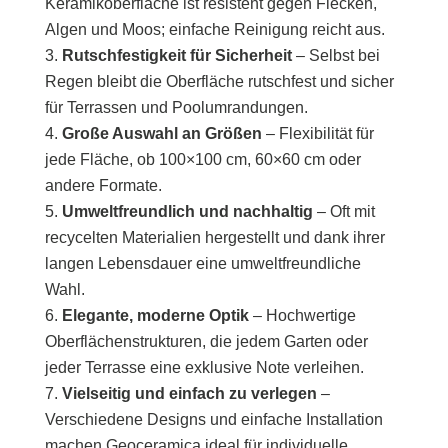
Keramikoberfläche ist resistent gegen Flecken,
Algen und Moos; einfache Reinigung reicht aus.
Rutschfestigkeit für Sicherheit
– Selbst bei
Regen bleibt die Oberfläche rutschfest und sicher
für Terrassen und Poolumrandungen.
Große Auswahl an Größen
– Flexibilität für
jede Fläche, ob 100×100 cm, 60×60 cm oder
andere Formate.
Umweltfreundlich und nachhaltig
– Oft mit
recycelten Materialien hergestellt und dank ihrer
langen Lebensdauer eine umweltfreundliche
Wahl.
Elegante, moderne Optik
– Hochwertige
Oberflächenstrukturen, die jedem Garten oder
jeder Terrasse eine exklusive Note verleihen.
Vielseitig und einfach zu verlegen
–
Verschiedene Designs und einfache Installation
machen Geoceramica ideal für individuelle