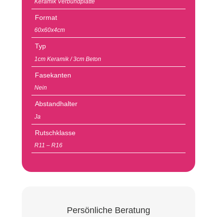
Keramik Verbundplatte
Format
60x60x4cm
Typ
1cm Keramik / 3cm Beton
Fasekanten
Nein
Abstandhalter
Ja
Rutschklasse
R11 – R16
Persönliche Beratung