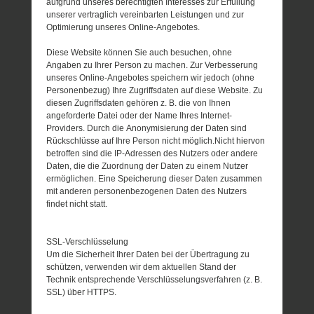
aufgrund unseres berechtigten Interesses zur Erfüllung
unserer vertraglich vereinbarten Leistungen und zur
Optimierung unseres Online-Angebotes.
Diese Website können Sie auch besuchen, ohne
Angaben zu Ihrer Person zu machen. Zur Verbesserung
unseres Online-Angebotes speichern wir jedoch (ohne
Personenbezug) Ihre Zugriffsdaten auf diese Website. Zu
diesen Zugriffsdaten gehören z. B. die von Ihnen
angeforderte Datei oder der Name Ihres Internet-
Providers. Durch die Anonymisierung der Daten sind
Rückschlüsse auf Ihre Person nicht möglich.Nicht hiervon
betroffen sind die IP-Adressen des Nutzers oder andere
Daten, die die Zuordnung der Daten zu einem Nutzer
ermöglichen. Eine Speicherung dieser Daten zusammen
mit anderen personenbezogenen Daten des Nutzers
findet nicht statt.
SSL-Verschlüsselung
Um die Sicherheit Ihrer Daten bei der Übertragung zu
schützen, verwenden wir dem aktuellen Stand der
Technik entsprechende Verschlüsselungsverfahren (z. B.
SSL) über HTTPS.