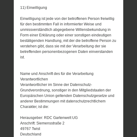
11) Einwilligung
Einwilligung ist jede von der betroffenen Person freiwillig
für den bestimmten Fall in informierter Weise und
unmissverständlich abgegebene Willensbekundung in
Form einer Erklärung oder einer sonstigen eindeutigen
bestätigenden Handlung, mit der die betroffene Person zu
verstehen gibt, dass sie mit der Verarbeitung der sie
betreffenden personenbezogenen Daten einverstanden
ist.
Name und Anschrift des für die Verarbeitung
Verantwortlichen
Verantwortlicher im Sinne der Datenschutz-
Grundverordnung, sonstiger in den Mitgliedstaaten der
Europäischen Union geltenden Datenschutzgesetze und
anderer Bestimmungen mit datenschutzrechtlichem
Charakter, ist die:
Herausgeber: RDC Gartenwelt UG
Anschrift: Siemensstraße 2
49767 Twist
Deutschland