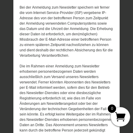
Bei der Anmeldung zum Newsletter speichern wir ferner
die vom Internet-Service-Provider (ISP) vergebene IP-
Adresse des von der betroffenen Person zum Zeitpunkt
der Anmeldung verwendeten Computersystems sowie
das Datum und die Uhrzeit der Anmeldung. Die Erhebung
dieser Daten ist erforderlich, um den(möglichen)
Missbrauch der E-Mail-Adresse einer betroffenen Person
zu einem späteren Zeitpunkt nachvollziehen zu können
und dient deshalb der rechtlichen Absicherung des für die
Verarbeitung Verantwortlichen.
Die im Rahmen einer Anmeldung zum Newsletter
erhobenen personenbezogenen Daten werden
ausschließlich zum Versand unseres Newsletters
verwendet. Ferner könnten Abonnenten des Newsletters
per E-Mail informiert werden, sofern dies für den Betrieb
des Newsletter-Dienstes oder eine diesbezügliche
Registrierung erforderlich ist, wie dies im Falle von
Änderungen am Newsletterangebot oder bei der
0
Veränderung der technischen Gegebenheiten der Fall
sein könnte. Es erfolgt keine Weitergabe der im Rahmen
des Newsletter-Dienstes erhobenen personenbezogenen
Daten an Dritte. Das Abonnement unseres Newsletters
kann durch die betroffene Person jederzeit gekündigt