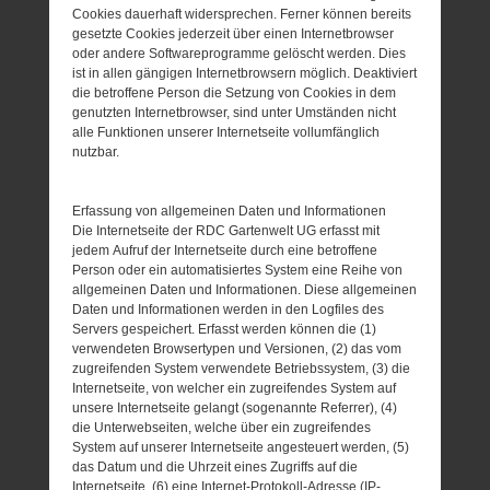
Cookies dauerhaft widersprechen. Ferner können bereits
gesetzte Cookies jederzeit über einen Internetbrowser
oder andere Softwareprogramme gelöscht werden. Dies
ist in allen gängigen Internetbrowsern möglich. Deaktiviert
die betroffene Person die Setzung von Cookies in dem
genutzten Internetbrowser, sind unter Umständen nicht
alle Funktionen unserer Internetseite vollumfänglich
nutzbar.
Erfassung von allgemeinen Daten und Informationen
Die Internetseite der RDC Gartenwelt UG erfasst mit
jedem Aufruf der Internetseite durch eine betroffene
Person oder ein automatisiertes System eine Reihe von
allgemeinen Daten und Informationen. Diese allgemeinen
Daten und Informationen werden in den Logfiles des
Servers gespeichert. Erfasst werden können die (1)
verwendeten Browsertypen und Versionen, (2) das vom
zugreifenden System verwendete Betriebssystem, (3) die
Internetseite, von welcher ein zugreifendes System auf
unsere Internetseite gelangt (sogenannte Referrer), (4)
die Unterwebseiten, welche über ein zugreifendes
System auf unserer Internetseite angesteuert werden, (5)
das Datum und die Uhrzeit eines Zugriffs auf die
Internetseite, (6) eine Internet-Protokoll-Adresse (IP-