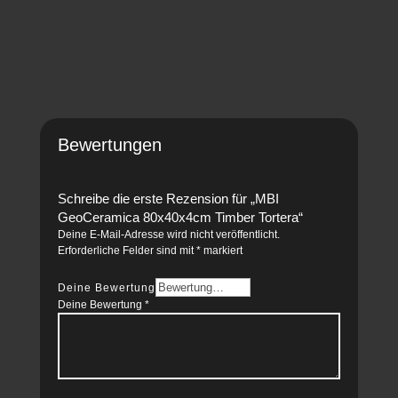
Bewertungen
Schreibe die erste Rezension für „MBI
GeoCeramica 80x40x4cm Timber Tortera“
Deine E-Mail-Adresse wird nicht veröffentlicht.
Erforderliche Felder sind mit
*
markiert
Deine Bewertung
Deine Bewertung
*