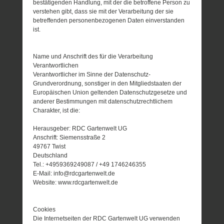
bestätigenden Handlung, mit der die betroffene Person zu
verstehen gibt, dass sie mit der Verarbeitung der sie
betreffenden personenbezogenen Daten einverstanden
ist.
Name und Anschrift des für die Verarbeitung
Verantwortlichen
Verantwortlicher im Sinne der Datenschutz-
Grundverordnung, sonstiger in den Mitgliedstaaten der
Europäischen Union geltenden Datenschutzgesetze und
anderer Bestimmungen mit datenschutzrechtlichem
Charakter, ist die:
Herausgeber: RDC Gartenwelt UG
Anschrift: Siemensstraße 2
49767 Twist
Deutschland
Tel.: +4959369249087 / +49 1746246355
E-Mail: info@rdcgartenwelt.de
Website: www.rdcgartenwelt.de
Cookies
Die Internetseiten der RDC Gartenwelt UG verwenden