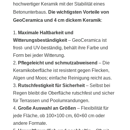
hochwertiger Keramik mit der Stabilität eines
Betonunterbaus.
Die wichtigsten Vorteile von
GeoCeramica und 4 cm dickem Keramik
:
Maximale Haltbarkeit und
Witterungsbeständigkeit
– GeoCeramica ist
frost- und UV-beständig, behält ihre Farbe und
Form bei jeder Witterung.
Pflegeleicht und schmutzabweisend
– Die
Keramikoberfläche ist resistent gegen Flecken,
Algen und Moos; einfache Reinigung reicht aus.
Rutschfestigkeit für Sicherheit
– Selbst bei
Regen bleibt die Oberfläche rutschfest und sicher
für Terrassen und Poolumrandungen.
Große Auswahl an Größen
– Flexibilität für
jede Fläche, ob 100×100 cm, 60×60 cm oder
andere Formate.