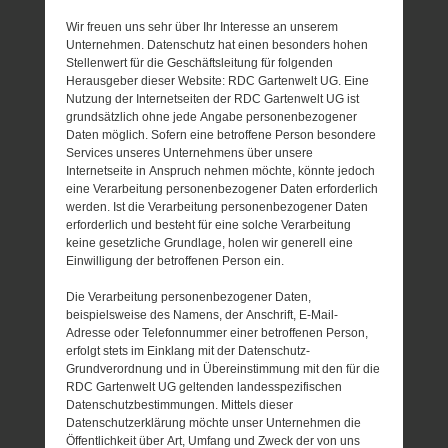
Wir freuen uns sehr über Ihr Interesse an unserem
Unternehmen. Datenschutz hat einen besonders hohen
Stellenwert für die Geschäftsleitung für folgenden
Herausgeber dieser Website: RDC Gartenwelt UG. Eine
Nutzung der Internetseiten der RDC Gartenwelt UG ist
grundsätzlich ohne jede Angabe personenbezogener
Daten möglich. Sofern eine betroffene Person besondere
Services unseres Unternehmens über unsere
Internetseite in Anspruch nehmen möchte, könnte jedoch
eine Verarbeitung personenbezogener Daten erforderlich
werden. Ist die Verarbeitung personenbezogener Daten
erforderlich und besteht für eine solche Verarbeitung
keine gesetzliche Grundlage, holen wir generell eine
Einwilligung der betroffenen Person ein.
Die Verarbeitung personenbezogener Daten,
beispielsweise des Namens, der Anschrift, E-Mail-
Adresse oder Telefonnummer einer betroffenen Person,
erfolgt stets im Einklang mit der Datenschutz-
Grundverordnung und in Übereinstimmung mit den für die
RDC Gartenwelt UG geltenden landesspezifischen
Datenschutzbestimmungen. Mittels dieser
Datenschutzerklärung möchte unser Unternehmen die
Öffentlichkeit über Art, Umfang und Zweck der von uns