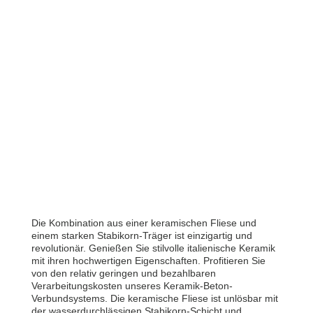
Die Kombination aus einer keramischen Fliese und
einem starken Stabikorn-Träger ist einzigartig und
revolutionär. Genießen Sie stilvolle italienische Keramik
mit ihren hochwertigen Eigenschaften. Profitieren Sie
von den relativ geringen und bezahlbaren
Verarbeitungskosten unseres Keramik-Beton-
Verbundsystems. Die keramische Fliese ist unlösbar mit
der wasserdurchlässigen Stabikorn-Schicht und