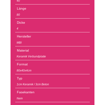
40
Länge
80
Dicke
4
Hersteller
MBI
Material
Keramik Verbundplatte
Format
80x40x4cm
Typ
1cm Keramik / 3cm Beton
Fasekanten
Nein