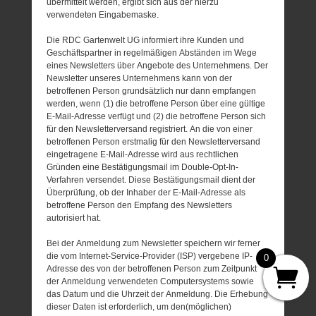
übermittelt werden, ergibt sich aus der hierzu
verwendeten Eingabemaske.
Die RDC Gartenwelt UG informiert ihre Kunden und
Geschäftspartner in regelmäßigen Abständen im Wege
eines Newsletters über Angebote des Unternehmens. Der
Newsletter unseres Unternehmens kann von der
betroffenen Person grundsätzlich nur dann empfangen
werden, wenn (1) die betroffene Person über eine gültige
E-Mail-Adresse verfügt und (2) die betroffene Person sich
für den Newsletterversand registriert. An die von einer
betroffenen Person erstmalig für den Newsletterversand
eingetragene E-Mail-Adresse wird aus rechtlichen
Gründen eine Bestätigungsmail im Double-Opt-In-
Verfahren versendet. Diese Bestätigungsmail dient der
Überprüfung, ob der Inhaber der E-Mail-Adresse als
betroffene Person den Empfang des Newsletters
autorisiert hat.
Bei der Anmeldung zum Newsletter speichern wir ferner
die vom Internet-Service-Provider (ISP) vergebene IP-
0
Adresse des von der betroffenen Person zum Zeitpunkt
der Anmeldung verwendeten Computersystems sowie
das Datum und die Uhrzeit der Anmeldung. Die Erhebung
dieser Daten ist erforderlich, um den(möglichen)