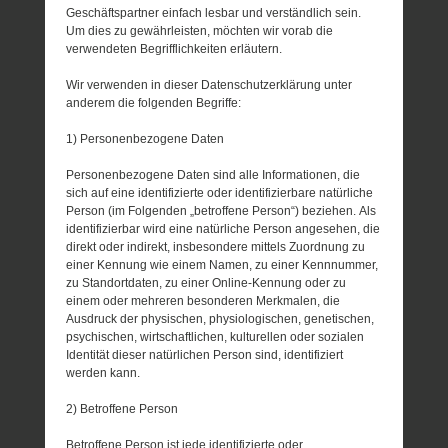
Geschäftspartner einfach lesbar und verständlich sein.
Um dies zu gewährleisten, möchten wir vorab die
verwendeten Begrifflichkeiten erläutern.
Wir verwenden in dieser Datenschutzerklärung unter
anderem die folgenden Begriffe:
1) Personenbezogene Daten
Personenbezogene Daten sind alle Informationen, die
sich auf eine identifizierte oder identifizierbare natürliche
Person (im Folgenden „betroffene Person“) beziehen. Als
identifizierbar wird eine natürliche Person angesehen, die
direkt oder indirekt, insbesondere mittels Zuordnung zu
einer Kennung wie einem Namen, zu einer Kennnummer,
zu Standortdaten, zu einer Online-Kennung oder zu
einem oder mehreren besonderen Merkmalen, die
Ausdruck der physischen, physiologischen, genetischen,
psychischen, wirtschaftlichen, kulturellen oder sozialen
Identität dieser natürlichen Person sind, identifiziert
werden kann.
2) Betroffene Person
Betroffene Person ist jede identifizierte oder