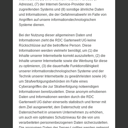
Adresse), (7) der Internet-Service-Provider des
zugreifenden Systems und (8) sonstige ähnliche Daten
und Informationen, die der Gefahrenabwehr im Falle von
Angriffen auf unsere informationstechnologischen
Systeme dienen.
Bei der Nutzung dieser allgemeinen Daten und
Informationen zieht die RDC Gartenwelt UG keine
Rückschlüsse auf die betroffene Person. Diese
Informationen werden vielmehr benötigt, um (1) die
Inhalte unserer Internetseite korrekt auszuliefern, (2) die
Inhalte unserer Internetseite sowie die Werbung für diese
zu optimieren, (3) die dauerhafte Funktionsfähigkeit
unserer informationstechnologischen Systeme und der
Technik unserer Internetseite zu gewährleisten sowie (4)
um Strafverfolgungsbehörden im Falle eines
Cyberangriffes die zur Strafverfolgung notwendigen
Informationen bereitzustellen. Diese anonym erhobenen
Daten und Informationen werden durch die RDC
Gartenwelt UG daher einerseits statistisch und ferner mit
dem Ziel ausgewertet, den Datenschutz und die
Datensicherheit in unserem Unternehmen zu erhöhen,
um auch ein optimales Schutzniveau für die von uns
verarbeiteten personenbezogenen Daten sicherzustellen.
Die anonymen Daten der Server-Logfiles werden getrennt