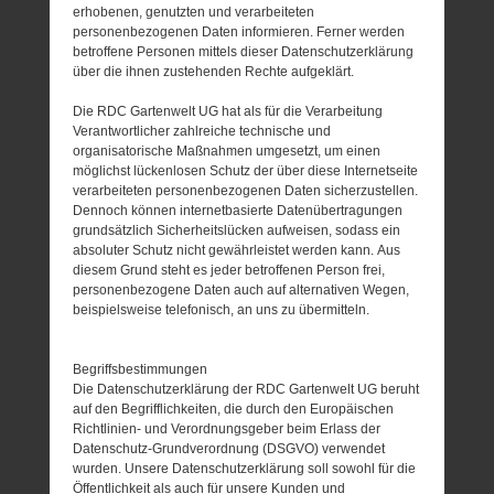
erhobenen, genutzten und verarbeiteten
personenbezogenen Daten informieren. Ferner werden
betroffene Personen mittels dieser Datenschutzerklärung
über die ihnen zustehenden Rechte aufgeklärt.
Die RDC Gartenwelt UG hat als für die Verarbeitung
Verantwortlicher zahlreiche technische und
organisatorische Maßnahmen umgesetzt, um einen
möglichst lückenlosen Schutz der über diese Internetseite
verarbeiteten personenbezogenen Daten sicherzustellen.
Dennoch können internetbasierte Datenübertragungen
grundsätzlich Sicherheitslücken aufweisen, sodass ein
absoluter Schutz nicht gewährleistet werden kann. Aus
diesem Grund steht es jeder betroffenen Person frei,
personenbezogene Daten auch auf alternativen Wegen,
beispielsweise telefonisch, an uns zu übermitteln.
Begriffsbestimmungen
Die Datenschutzerklärung der RDC Gartenwelt UG beruht
auf den Begrifflichkeiten, die durch den Europäischen
Richtlinien- und Verordnungsgeber beim Erlass der
Datenschutz-Grundverordnung (DSGVO) verwendet
wurden. Unsere Datenschutzerklärung soll sowohl für die
Öffentlichkeit als auch für unsere Kunden und