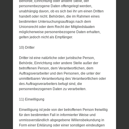
Behörde, Einrichtung oder andere Stelle, der
personenbezogene Daten offengelegt werden,
unabhängig davon, ob es sich bei ihr um einen Dritten
handelt oder nicht. Behörden, die im Rahmen eines
bestimmten Untersuchungsauftrags nach dem
Unionsrecht oder dem Recht der Mitgliedstaaten
möglicherweise personenbezogene Daten erhalten,
gelten jedoch nicht als Empfänger.
10) Dritter
Dritter ist eine natürliche oder juristische Person,
Behörde, Einrichtung oder andere Stelle außer der
betroffenen Person, dem Verantwortlichen, dem
Auftragsverarbeiter und den Personen, die unter der
unmittelbaren Verantwortung des Verantwortlichen oder
des Auftragsverarbeiters befugt sind, die
personenbezogenen Daten zu verarbeiten.
11) Einwilligung
Einwilligung ist jede von der betroffenen Person freiwillig
für den bestimmten Fall in informierter Weise und
unmissverständlich abgegebene Willensbekundung in
Form einer Erklärung oder einer sonstigen eindeutigen