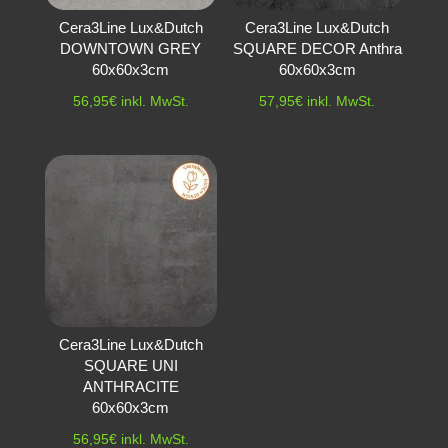
Cera3Line Lux&Dutch
Cera3Line Lux&Dutch
DOWNTOWN GREY
SQUARE DECOR Anthra
60x60x3cm
60x60x3cm
56,95
€
inkl. MwSt.
57,95
€
inkl. MwSt.
Cera3Line Lux&Dutch
SQUARE UNI
ANTHRACITE
60x60x3cm
56,95
€
inkl. MwSt.