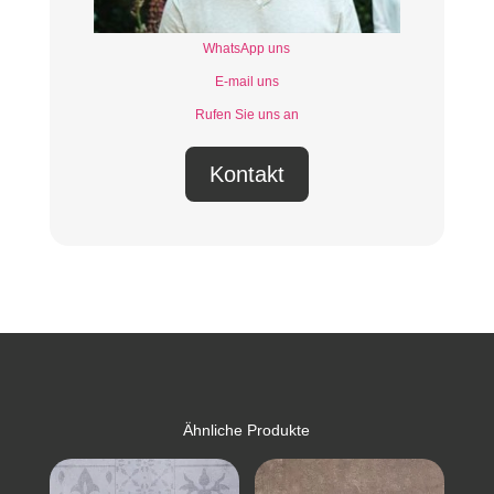
WhatsApp uns
E-mail uns
Rufen Sie uns an
Kontakt
Ähnliche Produkte