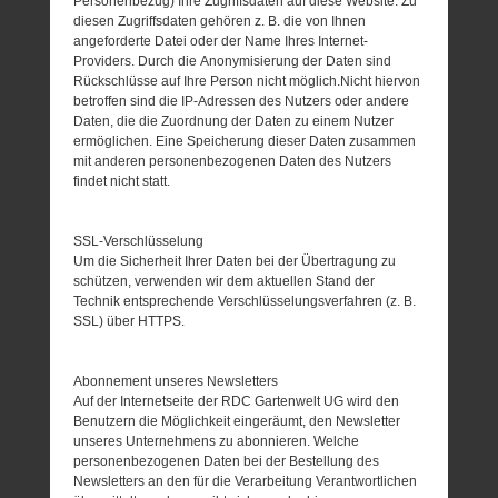
Personenbezug) Ihre Zugriffsdaten auf diese Website. Zu
diesen Zugriffsdaten gehören z. B. die von Ihnen
angeforderte Datei oder der Name Ihres Internet-
Providers. Durch die Anonymisierung der Daten sind
Rückschlüsse auf Ihre Person nicht möglich.Nicht hiervon
betroffen sind die IP-Adressen des Nutzers oder andere
Daten, die die Zuordnung der Daten zu einem Nutzer
ermöglichen. Eine Speicherung dieser Daten zusammen
mit anderen personenbezogenen Daten des Nutzers
findet nicht statt.
SSL-Verschlüsselung
Um die Sicherheit Ihrer Daten bei der Übertragung zu
schützen, verwenden wir dem aktuellen Stand der
Technik entsprechende Verschlüsselungsverfahren (z. B.
SSL) über HTTPS.
Abonnement unseres Newsletters
Auf der Internetseite der RDC Gartenwelt UG wird den
Benutzern die Möglichkeit eingeräumt, den Newsletter
unseres Unternehmens zu abonnieren. Welche
personenbezogenen Daten bei der Bestellung des
Newsletters an den für die Verarbeitung Verantwortlichen