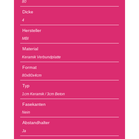
80
Dicke
4
Hersteller
MBI
Material
Keramik Verbundplatte
Format
80x80x4cm
Typ
1cm Keramik / 3cm Beton
Fasekanten
Nein
Abstandhalter
Ja