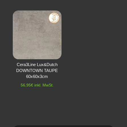
Cera3Line Lux&Dutch
DOWNTOWN TAUPE
60x60x3cm
56,95
€
inkl. MwSt.