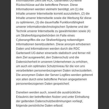
Informationen zieht die RDC Gartenwelt UG keine
Rückschlüsse auf die betroffene Person. Diese
Informationen werden vielmehr benötigt, um (1) die
Inhalte unserer Internetseite korrekt auszuliefern, (2) die
Inhalte unserer Internetseite sowie die Werbung für diese
zu optimieren, (3) die dauerhafte Funktionsfähigkeit
unserer informationstechnologischen Systeme und der
Technik unserer Internetseite zu gewährleisten sowie (4)
um Strafverfolgungsbehörden im Falle eines
Cyberangriffes die zur Strafverfolgung notwendigen
Informationen bereitzustellen. Diese anonym erhobenen
Daten und Informationen werden durch die RDC
Gartenwelt UG daher einerseits statistisch und ferner mit
dem Ziel ausgewertet, den Datenschutz und die
Datensicherheit in unserem Unternehmen zu erhöhen,
um auch ein optimales Schutzniveau für die von uns
verarbeiteten personenbezogenen Daten sicherzustellen.
Die anonymen Daten der Server-Logfiles werden getrennt
von allen durch eine betroffene Person angegebenen
personenbezogenen Daten gespeichert.
Daneben werden auch, soweit die ausdrückliche
Erlaubnis der betreffenden Nutzer und unter Einhaltung
der geltenden Datenschutzbestimmungen vorliegt,
folgende persönliche Daten erfasst: