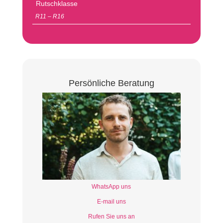
Rutschklasse
R11 – R16
Persönliche Beratung
WhatsApp uns
E-mail uns
Rufen Sie uns an