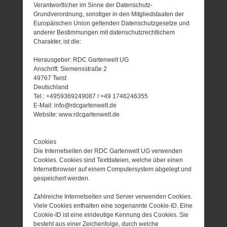
Verantwortlicher im Sinne der Datenschutz-
Grundverordnung, sonstiger in den Mitgliedstaaten der
Europäischen Union geltenden Datenschutzgesetze und
anderer Bestimmungen mit datenschutzrechtlichem
Charakter, ist die:
Herausgeber: RDC Gartenwelt UG
Anschrift: Siemensstraße 2
49767 Twist
Deutschland
Tel.: +4959369249087 / +49 1746246355
E-Mail: info@rdcgartenwelt.de
Website: www.rdcgartenwelt.de
Cookies
Die Internetseiten der RDC Gartenwelt UG verwenden
Cookies. Cookies sind Textdateien, welche über einen
Internetbrowser auf einem Computersystem abgelegt und
gespeichert werden.
Zahlreiche Internetseiten und Server verwenden Cookies.
Viele Cookies enthalten eine sogenannte Cookie-ID. Eine
Cookie-ID ist eine eindeutige Kennung des Cookies. Sie
besteht aus einer Zeichenfolge, durch welche