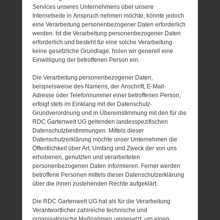
Services unseres Unternehmens über unsere
Internetseite in Anspruch nehmen möchte, könnte jedoch
eine Verarbeitung personenbezogener Daten erforderlich
werden. Ist die Verarbeitung personenbezogener Daten
erforderlich und besteht für eine solche Verarbeitung
keine gesetzliche Grundlage, holen wir generell eine
Einwilligung der betroffenen Person ein.
Die Verarbeitung personenbezogener Daten,
beispielsweise des Namens, der Anschrift, E-Mail-
Adresse oder Telefonnummer einer betroffenen Person,
erfolgt stets im Einklang mit der Datenschutz-
Grundverordnung und in Übereinstimmung mit den für die
RDC Gartenwelt UG geltenden landesspezifischen
Datenschutzbestimmungen. Mittels dieser
Datenschutzerklärung möchte unser Unternehmen die
Öffentlichkeit über Art, Umfang und Zweck der von uns
erhobenen, genutzten und verarbeiteten
personenbezogenen Daten informieren. Ferner werden
betroffene Personen mittels dieser Datenschutzerklärung
über die ihnen zustehenden Rechte aufgeklärt.
Die RDC Gartenwelt UG hat als für die Verarbeitung
Verantwortlicher zahlreiche technische und
organisatorische Maßnahmen umgesetzt, um einen