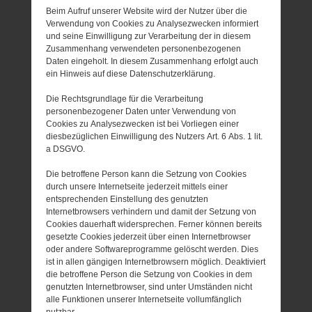
Beim Aufruf unserer Website wird der Nutzer über die
Verwendung von Cookies zu Analysezwecken informiert
und seine Einwilligung zur Verarbeitung der in diesem
Zusammenhang verwendeten personenbezogenen
Daten eingeholt. In diesem Zusammenhang erfolgt auch
ein Hinweis auf diese Datenschutzerklärung.
Die Rechtsgrundlage für die Verarbeitung
personenbezogener Daten unter Verwendung von
Cookies zu Analysezwecken ist bei Vorliegen einer
diesbezüglichen Einwilligung des Nutzers Art. 6 Abs. 1 lit.
a DSGVO.
Die betroffene Person kann die Setzung von Cookies
durch unsere Internetseite jederzeit mittels einer
entsprechenden Einstellung des genutzten
Internetbrowsers verhindern und damit der Setzung von
Cookies dauerhaft widersprechen. Ferner können bereits
gesetzte Cookies jederzeit über einen Internetbrowser
oder andere Softwareprogramme gelöscht werden. Dies
ist in allen gängigen Internetbrowsern möglich. Deaktiviert
die betroffene Person die Setzung von Cookies in dem
genutzten Internetbrowser, sind unter Umständen nicht
alle Funktionen unserer Internetseite vollumfänglich
nutzbar.