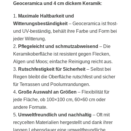
Geoceramica und 4 cm dickem Keramik
:
Maximale Haltbarkeit und
Witterungsbeständigkeit
– Geoceramica ist frost-
und UV-beständig, behält ihre Farbe und Form bei
jeder Witterung.
Pflegeleicht und schmutzabweisend
– Die
Keramikoberfläche ist resistent gegen Flecken,
Algen und Moos; einfache Reinigung reicht aus.
Rutschfestigkeit für Sicherheit
– Selbst bei
Regen bleibt die Oberfläche rutschfest und sicher
für Terrassen und Poolumrandungen.
Große Auswahl an Größen
– Flexibilität für
jede Fläche, ob 100×100 cm, 60×60 cm oder
andere Formate.
Umweltfreundlich und nachhaltig
– Oft mit
recycelten Materialien hergestellt und dank ihrer
langen Lebensdauer eine umweltfreundliche