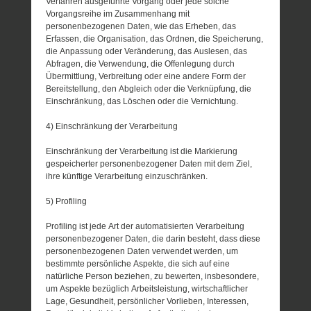
Verfahren ausgeführte Vorgang oder jede solche
Vorgangsreihe im Zusammenhang mit
personenbezogenen Daten, wie das Erheben, das
Erfassen, die Organisation, das Ordnen, die Speicherung,
die Anpassung oder Veränderung, das Auslesen, das
Abfragen, die Verwendung, die Offenlegung durch
Übermittlung, Verbreitung oder eine andere Form der
Bereitstellung, den Abgleich oder die Verknüpfung, die
Einschränkung, das Löschen oder die Vernichtung.
4) Einschränkung der Verarbeitung
Einschränkung der Verarbeitung ist die Markierung
gespeicherter personenbezogener Daten mit dem Ziel,
ihre künftige Verarbeitung einzuschränken.
5) Profiling
Profiling ist jede Art der automatisierten Verarbeitung
personenbezogener Daten, die darin besteht, dass diese
personenbezogenen Daten verwendet werden, um
bestimmte persönliche Aspekte, die sich auf eine
natürliche Person beziehen, zu bewerten, insbesondere,
um Aspekte bezüglich Arbeitsleistung, wirtschaftlicher
Lage, Gesundheit, persönlicher Vorlieben, Interessen,