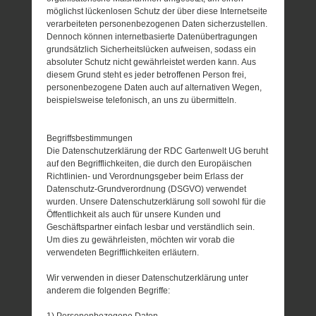
möglichst lückenlosen Schutz der über diese Internetseite
verarbeiteten personenbezogenen Daten sicherzustellen.
Dennoch können internetbasierte Datenübertragungen
grundsätzlich Sicherheitslücken aufweisen, sodass ein
absoluter Schutz nicht gewährleistet werden kann. Aus
diesem Grund steht es jeder betroffenen Person frei,
personenbezogene Daten auch auf alternativen Wegen,
beispielsweise telefonisch, an uns zu übermitteln.
Begriffsbestimmungen
Die Datenschutzerklärung der RDC Gartenwelt UG beruht
auf den Begrifflichkeiten, die durch den Europäischen
Richtlinien- und Verordnungsgeber beim Erlass der
Datenschutz-Grundverordnung (DSGVO) verwendet
wurden. Unsere Datenschutzerklärung soll sowohl für die
Öffentlichkeit als auch für unsere Kunden und
Geschäftspartner einfach lesbar und verständlich sein.
Um dies zu gewährleisten, möchten wir vorab die
verwendeten Begrifflichkeiten erläutern.
Wir verwenden in dieser Datenschutzerklärung unter
anderem die folgenden Begriffe:
1) Personenbezogene Daten