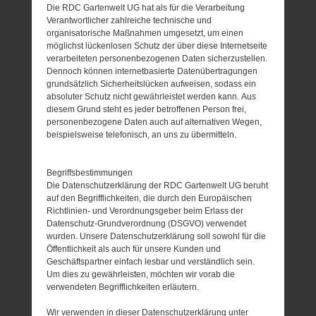
Die RDC Gartenwelt UG hat als für die Verarbeitung
Verantwortlicher zahlreiche technische und
organisatorische Maßnahmen umgesetzt, um einen
möglichst lückenlosen Schutz der über diese Internetseite
verarbeiteten personenbezogenen Daten sicherzustellen.
Dennoch können internetbasierte Datenübertragungen
grundsätzlich Sicherheitslücken aufweisen, sodass ein
absoluter Schutz nicht gewährleistet werden kann. Aus
diesem Grund steht es jeder betroffenen Person frei,
personenbezogene Daten auch auf alternativen Wegen,
beispielsweise telefonisch, an uns zu übermitteln.
Begriffsbestimmungen
Die Datenschutzerklärung der RDC Gartenwelt UG beruht
auf den Begrifflichkeiten, die durch den Europäischen
Richtlinien- und Verordnungsgeber beim Erlass der
Datenschutz-Grundverordnung (DSGVO) verwendet
wurden. Unsere Datenschutzerklärung soll sowohl für die
Öffentlichkeit als auch für unsere Kunden und
Geschäftspartner einfach lesbar und verständlich sein.
Um dies zu gewährleisten, möchten wir vorab die
verwendeten Begrifflichkeiten erläutern.
Wir verwenden in dieser Datenschutzerklärung unter