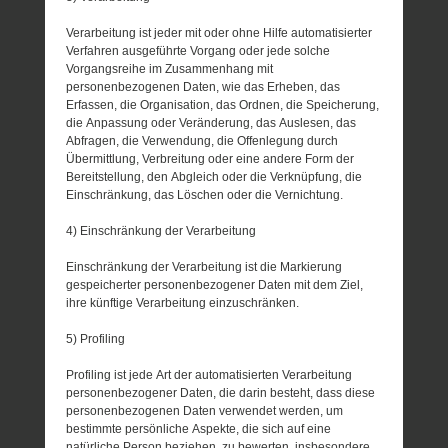
Verarbeitung ist jeder mit oder ohne Hilfe automatisierter
Verfahren ausgeführte Vorgang oder jede solche
Vorgangsreihe im Zusammenhang mit
personenbezogenen Daten, wie das Erheben, das
Erfassen, die Organisation, das Ordnen, die Speicherung,
die Anpassung oder Veränderung, das Auslesen, das
Abfragen, die Verwendung, die Offenlegung durch
Übermittlung, Verbreitung oder eine andere Form der
Bereitstellung, den Abgleich oder die Verknüpfung, die
Einschränkung, das Löschen oder die Vernichtung.
4) Einschränkung der Verarbeitung
Einschränkung der Verarbeitung ist die Markierung
gespeicherter personenbezogener Daten mit dem Ziel,
ihre künftige Verarbeitung einzuschränken.
5) Profiling
Profiling ist jede Art der automatisierten Verarbeitung
personenbezogener Daten, die darin besteht, dass diese
personenbezogenen Daten verwendet werden, um
bestimmte persönliche Aspekte, die sich auf eine
natürliche Person beziehen, zu bewerten, insbesondere,