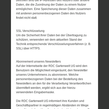
betroffen sind die IP-Adressen des Nutzers oder andere
Daten, die die Zuordnung der Daten zu einem Nutzer
ermöglichen. Eine Speicherung dieser Daten zusammen
mit anderen personenbezogenen Daten des Nutzers
findet nicht statt.
SSL-Verschlüsselung
Um die Sicherheit Ihrer Daten bei der Übertragung zu
schützen, verwenden wir dem aktuellen Stand der
Technik entsprechende Verschlüsselungsverfahren (z. B.
SSL) über HTTPS.
Abonnement unseres Newsletters
Auf der Internetseite der RDC Gartenwelt UG wird den
Benutzern die Möglichkeit eingeräumt, den Newsletter
unseres Unternehmens zu abonnieren. Welche
personenbezogenen Daten bei der Bestellung des
Newsletters an den für die Verarbeitung Verantwortlichen
übermittelt werden, ergibt sich aus der hierzu
verwendeten Eingabemaske.
Die RDC Gartenwelt UG informiert ihre Kunden und
Geschäftspartner in regelmäßigen Abständen im Wege