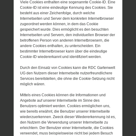
Viele Cookies enthalten eine sogenannte Cookie-ID. Eine
Cookie-ID ist eine eindeutige Kennung des Cookies. Sie
besteht aus einer Zeichenfolge, durch welche
Internetseiten und Server dem konkreten Internetbrowser
zugeordnet werden können, in dem das Cookie
gespeichert wurde. Dies ermöglicht es den besuchten
Internetseiten und Servern, den individuellen Browser der
betroffenen Person von anderen Internetbrowsern, die
andere Cookies enthalten, zu unterscheiden. Ein
bestimmter Internetbrowser kann über die eindeutige
Cookie-ID wiedererkannt und identifiziert werden.
Durch den Einsatz von Cookies kann die RDC Gartenwelt
UG den Nutzern dieser Internetseite nutzerfreundlichere
Services bereitstellen, die ohne die Cookie-Setzung nicht
möglich wären.
Mittels eines Cookies können die Informationen und
Angebote auf unserer Internetseite im Sinne des
Benutzers optimiert werden. Cookies ermöglichen uns,
wie bereits erwähnt, die Benutzer unserer Internetseite
wiederzuerkennen. Zweck dieser Wiedererkennung ist es,
den Nutzern die Verwendung unserer Internetseite zu
erleichtern. Der Benutzer einer Internetseite, die Cookies
verwendet, muss beispielsweise nicht bei jedem Besuch