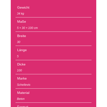
Gewicht
34 kg
Maße
5 × 30 × 100 cm
Breite
30
Länge
5
Dicke
100
Marke
Schellevis
Material
Beton
Format