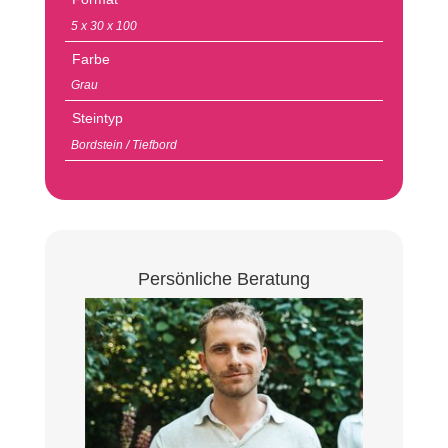
5 x 30 x 100
Farbe
Grau
Steintyp
Bordstein / Tiefbord
Persönliche Beratung