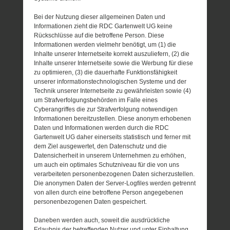
Bei der Nutzung dieser allgemeinen Daten und
Informationen zieht die RDC Gartenwelt UG keine
Rückschlüsse auf die betroffene Person. Diese
Informationen werden vielmehr benötigt, um (1) die
Inhalte unserer Internetseite korrekt auszuliefern, (2) die
Inhalte unserer Internetseite sowie die Werbung für diese
zu optimieren, (3) die dauerhafte Funktionsfähigkeit
unserer informationstechnologischen Systeme und der
Technik unserer Internetseite zu gewährleisten sowie (4)
um Strafverfolgungsbehörden im Falle eines
Cyberangriffes die zur Strafverfolgung notwendigen
Informationen bereitzustellen. Diese anonym erhobenen
Daten und Informationen werden durch die RDC
Gartenwelt UG daher einerseits statistisch und ferner mit
dem Ziel ausgewertet, den Datenschutz und die
Datensicherheit in unserem Unternehmen zu erhöhen,
um auch ein optimales Schutzniveau für die von uns
verarbeiteten personenbezogenen Daten sicherzustellen.
Die anonymen Daten der Server-Logfiles werden getrennt
von allen durch eine betroffene Person angegebenen
personenbezogenen Daten gespeichert.
Daneben werden auch, soweit die ausdrückliche
Erlaubnis der betreffenden Nutzer und unter Einhaltung