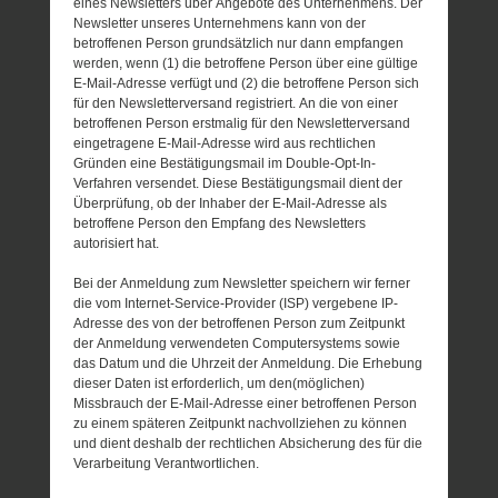
eines Newsletters über Angebote des Unternehmens. Der
Newsletter unseres Unternehmens kann von der
betroffenen Person grundsätzlich nur dann empfangen
werden, wenn (1) die betroffene Person über eine gültige
E-Mail-Adresse verfügt und (2) die betroffene Person sich
für den Newsletterversand registriert. An die von einer
betroffenen Person erstmalig für den Newsletterversand
eingetragene E-Mail-Adresse wird aus rechtlichen
Gründen eine Bestätigungsmail im Double-Opt-In-
Verfahren versendet. Diese Bestätigungsmail dient der
Überprüfung, ob der Inhaber der E-Mail-Adresse als
betroffene Person den Empfang des Newsletters
autorisiert hat.
Bei der Anmeldung zum Newsletter speichern wir ferner
die vom Internet-Service-Provider (ISP) vergebene IP-
Adresse des von der betroffenen Person zum Zeitpunkt
der Anmeldung verwendeten Computersystems sowie
das Datum und die Uhrzeit der Anmeldung. Die Erhebung
dieser Daten ist erforderlich, um den(möglichen)
Missbrauch der E-Mail-Adresse einer betroffenen Person
zu einem späteren Zeitpunkt nachvollziehen zu können
und dient deshalb der rechtlichen Absicherung des für die
Verarbeitung Verantwortlichen.