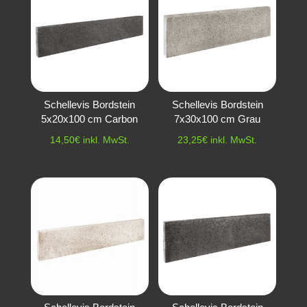
Schellevis Bordstein
Schellevis Bordstein
5x20x100 cm Carbon
7x30x100 cm Grau
14,50
€
inkl. MwSt.
23,25
€
inkl. MwSt.