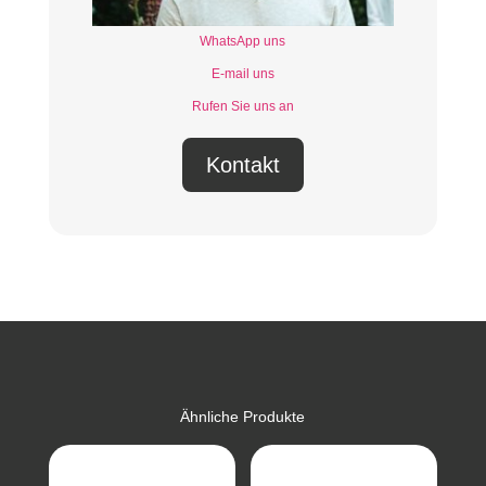
WhatsApp uns
E-mail uns
Rufen Sie uns an
Kontakt
Ähnliche Produkte