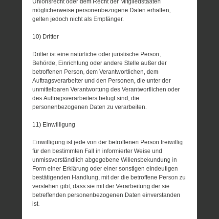
Unionsrecht oder dem Recht der Mitgliedstaaten
möglicherweise personenbezogene Daten erhalten,
gelten jedoch nicht als Empfänger.
10) Dritter
Dritter ist eine natürliche oder juristische Person,
Behörde, Einrichtung oder andere Stelle außer der
betroffenen Person, dem Verantwortlichen, dem
Auftragsverarbeiter und den Personen, die unter der
unmittelbaren Verantwortung des Verantwortlichen oder
des Auftragsverarbeiters befugt sind, die
personenbezogenen Daten zu verarbeiten.
11) Einwilligung
Einwilligung ist jede von der betroffenen Person freiwillig
für den bestimmten Fall in informierter Weise und
unmissverständlich abgegebene Willensbekundung in
Form einer Erklärung oder einer sonstigen eindeutigen
bestätigenden Handlung, mit der die betroffene Person zu
verstehen gibt, dass sie mit der Verarbeitung der sie
betreffenden personenbezogenen Daten einverstanden
ist.