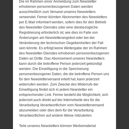
Die im Rahmen einer Anmeldung zum Newsletter
erhobenen personenbezogenen Daten werden
ausschließlich zum Versand unseres Newsletters
verwendet. Ferner könnten Abonnenten des Newsletters
per E-Mail informiert werden, sofern dies für den Betrieb
des Newsletter-Dienstes oder eine diesbezügliche
Registrierung erforderlich ist, wie dies im Falle von
Änderungen am Newsletterangebot oder bei der
Veränderung der technischen Gegebenheiten der Fall
sein könnte. Es erfolgt keine Weitergabe der im Rahmen
des Newsletter-Dienstes erhobenen personenbezogenen
Daten an Dritte. Das Abonnement unseres Newsletters
kann durch die betroffene Person jederzeit gekündigt
werden. Die Einwilligung in die Speicherung
personenbezogener Daten, die die betroffene Person uns
für den Newsletterversand erteilt hat, kann jederzeit
widerrufen werden. Zum Zwecke des Widerrufs der
Einwilligung findet sich in jedem Newsletter ein
entsprechender Link. Ferner besteht die Möglichkeit, sich
jederzeit auch direkt auf der Internetseite des für die
Verarbeitung Verantwortlichen vom Newsletterversand
abzumelden oder dies dem für die Verarbeitung
Verantwortlichen auf andere Weise mitzuteilen.
Teile unseres Newsletters können Werbematerial