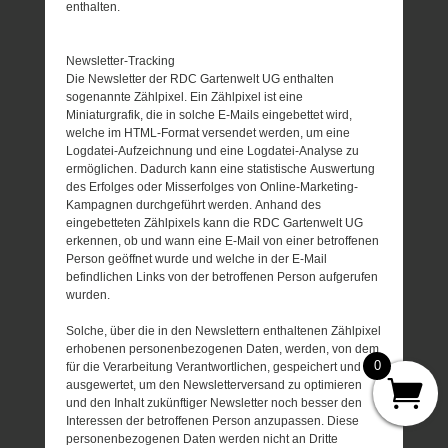
enthalten.
Newsletter-Tracking
Die Newsletter der RDC Gartenwelt UG enthalten
sogenannte Zählpixel. Ein Zählpixel ist eine
Miniaturgrafik, die in solche E-Mails eingebettet wird,
welche im HTML-Format versendet werden, um eine
Logdatei-Aufzeichnung und eine Logdatei-Analyse zu
ermöglichen. Dadurch kann eine statistische Auswertung
des Erfolges oder Misserfolges von Online-Marketing-
Kampagnen durchgeführt werden. Anhand des
eingebetteten Zählpixels kann die RDC Gartenwelt UG
erkennen, ob und wann eine E-Mail von einer betroffenen
Person geöffnet wurde und welche in der E-Mail
befindlichen Links von der betroffenen Person aufgerufen
wurden.
Solche, über die in den Newslettern enthaltenen Zählpixel
erhobenen personenbezogenen Daten, werden, von dem
0
für die Verarbeitung Verantwortlichen, gespeichert und
ausgewertet, um den Newsletterversand zu optimieren
und den Inhalt zukünftiger Newsletter noch besser den
Interessen der betroffenen Person anzupassen. Diese
personenbezogenen Daten werden nicht an Dritte