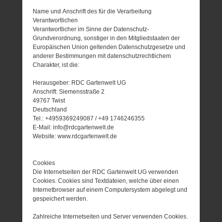
Name und Anschrift des für die Verarbeitung
Verantwortlichen
Verantwortlicher im Sinne der Datenschutz-
Grundverordnung, sonstiger in den Mitgliedstaaten der
Europäischen Union geltenden Datenschutzgesetze und
anderer Bestimmungen mit datenschutzrechtlichem
Charakter, ist die:
Herausgeber: RDC Gartenwelt UG
Anschrift: Siemensstraße 2
49767 Twist
Deutschland
Tel.: +4959369249087 / +49 1746246355
E-Mail: info@rdcgartenwelt.de
Website: www.rdcgartenwelt.de
Cookies
Die Internetseiten der RDC Gartenwelt UG verwenden
Cookies. Cookies sind Textdateien, welche über einen
Internetbrowser auf einem Computersystem abgelegt und
gespeichert werden.
Zahlreiche Internetseiten und Server verwenden Cookies.