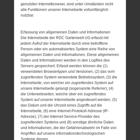
genutzten Internetbrowser, sind unter Umständen nicht
alle Funktionen unserer Internetseite vollumfänglich
nutzbar.
Erfassung von allgemeinen Daten und Informationen
Die Internetseite der RDC Gartenwelt UG erfasst mit
jedem Aufruf der Internetseite durch eine betroffene
Person oder ein automatisiertes System eine Reihe von
allgemeinen Daten und Informationen. Diese allgemeinen
Daten und Informationen werden in den Logfiles des
Servers gespeichert. Erfasst werden können die (1)
verwendeten Browsertypen und Versionen, (2) das vom
zugreifenden System verwendete Betriebssystem, (3) die
Internetseite, von welcher ein zugreifendes System auf
unsere Internetseite gelangt (sogenannte Referrer), (4)
die Unterwebseiten, welche über ein zugreifendes
System auf unserer Internetseite angesteuert werden, (5)
das Datum und die Uhrzeit eines Zugriffs auf die
Internetseite, (6) eine Internet-Protokoll-Adresse (IP-
Adresse), (7) der Internet-Service-Provider des
zugreifenden Systems und (8) sonstige ähnliche Daten
und Informationen, die der Gefahrenabwehr im Falle von
Angriffen auf unsere informationstechnologischen
Systeme dienen.